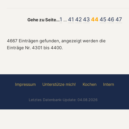
1
41
42
43
44
45
46
47
Gehe zu Seite...
...
4667 Einträgen gefunden, angezeigt werden die
Einträge Nr. 4301 bis 4400.
Impressum
Unterstütze mich!
Kochen
Intern
Letztes Datenbank-Update: 04.08.2026