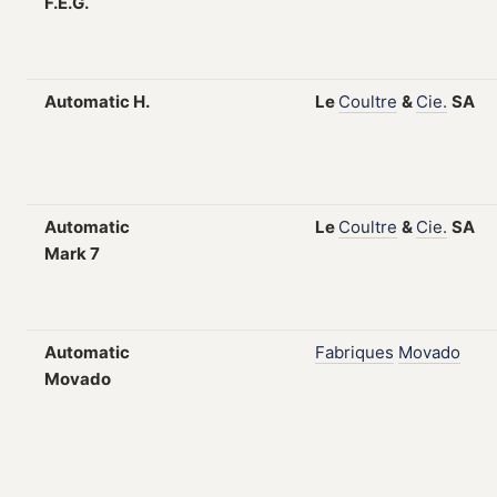
F.E.G.
Automatic H.
Le
Coultre
&
Cie.
SA
Automatic
Le
Coultre
&
Cie.
SA
Mark 7
Automatic
Fabriques
Movado
Movado