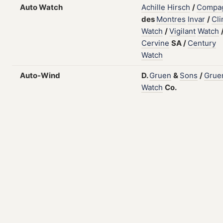
Auto Watch
Achille
Hirsch
/
Compa
des
Montres
Invar
/
Cl
Watch
/
Vigilant
Watch
Cervine
SA
/
Century
Watch
Auto-Wind
D.
Gruen
&
Sons
/
Grue
Watch
Co.