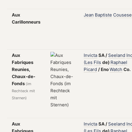
Aux
Jean
Baptiste
Cousese
Carillonneurs
Aux
Invicta
SA
/
Seeland
Inc
Fabriques
(Les
Fils
de)
Raphael
Reunies,
Picard
/
Eno
Watch
Co.
Chaux-de-
Fonds
(im
Rechteck mit
Sternen)
Aux
Invicta
SA
/
Seeland
Inc
Fabriques
(Les
Fils
de)
Raphael