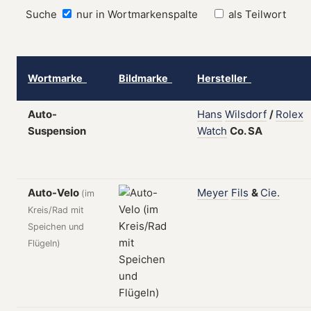
Suche
nur in Wortmarkenspalte
als Teilwort
Wortmarke
Bildmarke
Hersteller
Auto-
Hans
Wilsdorf
/
Rolex
Suspension
Watch
Co.
SA
Auto-Velo
Meyer
Fils
&
Cie.
(im
Kreis/Rad mit
Speichen und
Flügeln)