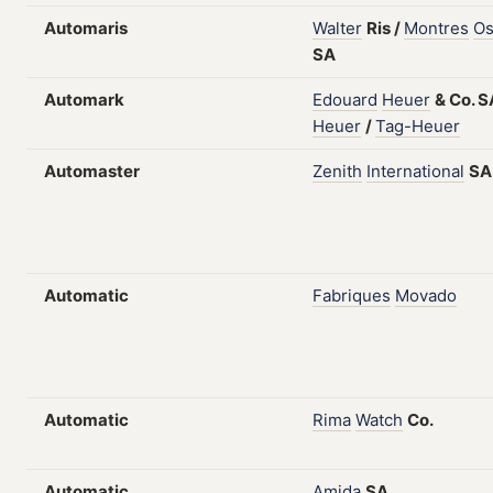
Automaris
Walter
Ris
/
Montres
Os
SA
Automark
Edouard
Heuer
&
Co.
S
Heuer
/
Tag-Heuer
Automaster
Zenith
International
SA
Automatic
Fabriques
Movado
Automatic
Rima
Watch
Co.
Automatic
Amida
SA