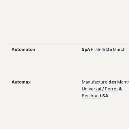
Automaton
SpA
Fratelli
De
Marchi
Automax
Manufacture
des
Mont
Universal
/
Perret
&
Berthoud
SA