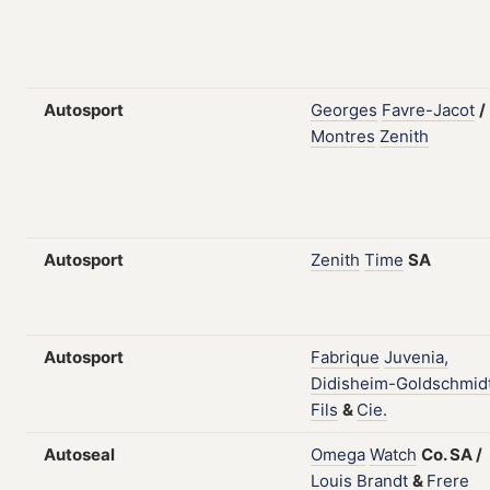
Autosport
Georges
Favre-Jacot
/
Montres
Zenith
Autosport
Zenith
Time
SA
Autosport
Fabrique
Juvenia,
Didisheim-Goldschmid
Fils
&
Cie.
Autoseal
Omega
Watch
Co.
SA
/
Louis
Brandt
&
Frere