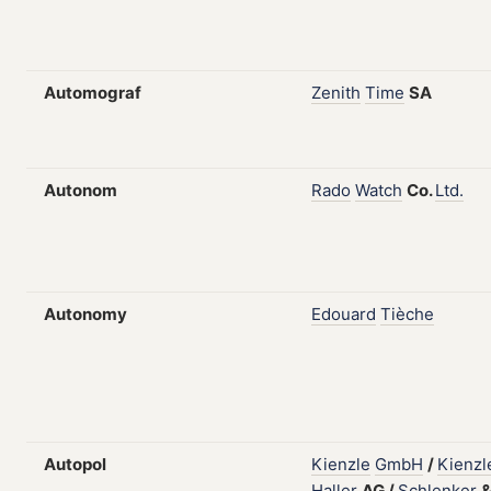
Automograf
Zenith
Time
SA
Autonom
Rado
Watch
Co.
Ltd.
Autonomy
Edouard
Tièche
Autopol
Kienzle
GmbH
/
Kienzl
Haller
AG
/
Schlenker