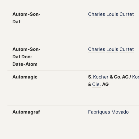
Autom-Son-
Charles
Louis
Curtet
Dat
Autom-Son-
Charles
Louis
Curtet
Dat Don-
Date-Atom
Automagic
S.
Kocher
&
Co.
AG
/
Ko
&
Cie.
AG
Automagraf
Fabriques
Movado