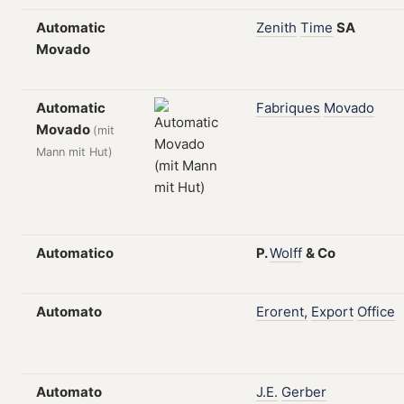
Automatic
Zenith
Time
SA
Movado
Automatic
Fabriques
Movado
Movado
(mit
Mann mit Hut)
Automatico
P.
Wolff
&
Co
Automato
Erorent,
Export
Office
Automato
J.E.
Gerber