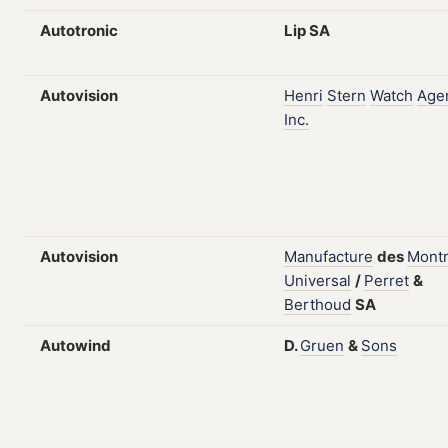
Autotronic
Lip
SA
Autovision
Henri
Stern
Watch
Age
Inc.
Autovision
Manufacture
des
Mont
Universal
/
Perret
&
Berthoud
SA
Autowind
D.
Gruen
&
Sons