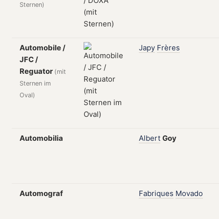
Sternen)
Automobile /
Japy
Frères
JFC /
Reguator
(mit
Sternen im
Oval)
Automobilia
Albert
Goy
Automograf
Fabriques
Movado