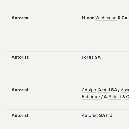
Autorex
H.
von
Wichmann
&
Co.
Autorist
Fortis
SA
Autorist
Adolph
Schild
SA
/
Ass
Fabrique
/
A.
Schild
&
C
Autorist
Autorist
SA
Ltd.