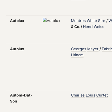
Autolux
Montres
White
Star
/
W
&
Co.
/
Henri
Weiss
Autolux
Georges
Meyer
/
Fabri
Utinam
Autom-Dat-
Charles
Louis
Curtet
Son