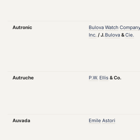
Autronic
Bulova
Watch
Company
Inc.
/
J.
Bulova
&
Cie.
Autruche
P.W.
Ellis
&
Co.
Auvada
Emile
Astori