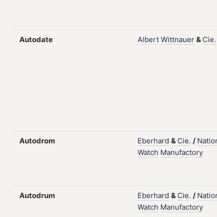
Autodate
Albert
Wittnauer
&
Cie.
Autodrom
Eberhard
&
Cie.
/
Natio
Watch
Manufactory
Autodrum
Eberhard
&
Cie.
/
Natio
Watch
Manufactory