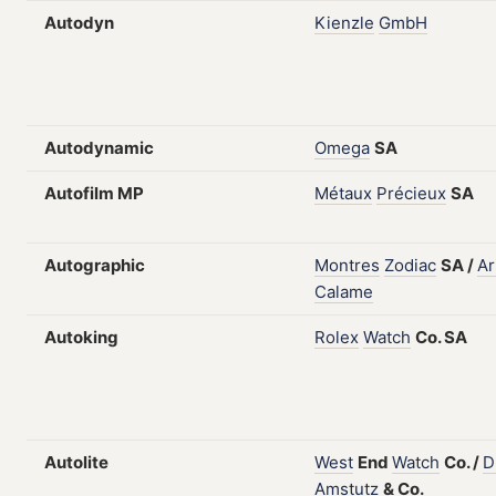
Autodyn
Kienzle
GmbH
Autodynamic
Omega
SA
Autofilm MP
Métaux
Précieux
SA
Autographic
Montres
Zodiac
SA
/
Ar
Calame
Autoking
Rolex
Watch
Co.
SA
Autolite
West
End
Watch
Co.
/
D
Amstutz
&
Co.