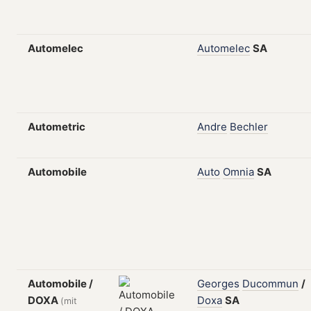
Automelec
Automelec
SA
Autometric
Andre
Bechler
Automobile
Auto
Omnia
SA
Automobile /
Georges
Ducommun
/
DOXA
Doxa
SA
(mit