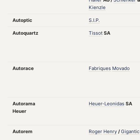
Kienzle
Autoptic
S.I.P.
Autoquartz
Tissot
SA
Autorace
Fabriques
Movado
Autorama
Heuer-Leonidas
SA
Heuer
Autorem
Roger
Henry
/
Gigantic