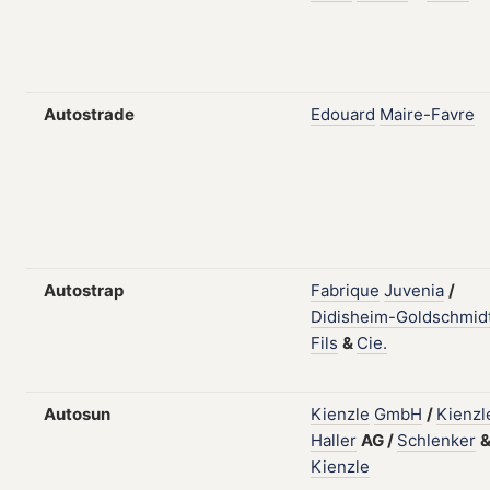
Autostrade
Edouard
Maire-Favre
Autostrap
Fabrique
Juvenia
/
Didisheim-Goldschmid
Fils
&
Cie.
Autosun
Kienzle
GmbH
/
Kienzl
Haller
AG
/
Schlenker
Kienzle