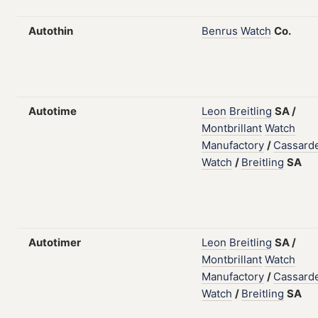
Autothin
Benrus
Watch
Co.
Autotime
Leon
Breitling
SA
/
Montbrillant
Watch
Manufactory
/
Cassard
Watch
/
Breitling
SA
Autotimer
Leon
Breitling
SA
/
Montbrillant
Watch
Manufactory
/
Cassard
Watch
/
Breitling
SA