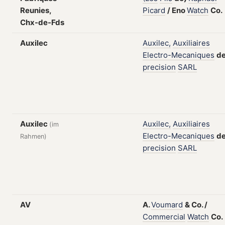
Reunies,
Picard
/
Eno
Watch
Co.
Chx-de-Fds
Auxilec
Auxilec,
Auxiliaires
Electro-Mecaniques
d
precision
SARL
Auxilec
Auxilec,
Auxiliaires
(im
Electro-Mecaniques
d
Rahmen)
precision
SARL
AV
A.
Voumard
&
Co.
/
Commercial
Watch
Co.