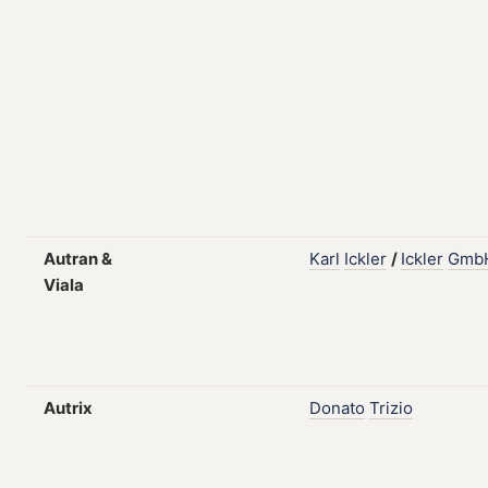
Autran &
Karl
Ickler
/
Ickler
Gmb
Viala
Autrix
Donato
Trizio