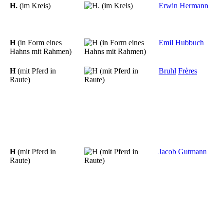
H.
(im Kreis)
Erwin
Hermann
H
(in Form eines
Emil
Hubbuch
Hahns mit Rahmen)
H
(mit Pferd in
Bruhl
Frères
Raute)
H
(mit Pferd in
Jacob
Gutmann
Raute)