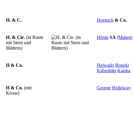
H. & C.
Hoensch
&
Co.
H. & Cie.
(in Raute
Hénin
SA
(Maison
mit Stern und
Blättern)
H & Co.
Heiwado
Boueki
Kabushiki
Kaisha
H & Co.
(mit
George
Holloway
Krone)