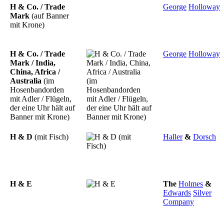
H & Co. / Trade
George
Holloway
Mark
(auf Banner
mit Krone)
H & Co. / Trade
George
Holloway
Mark / India,
China, Africa /
Australia
(im
Hosenbandorden
mit Adler / Flügeln,
der eine Uhr hält auf
Banner mit Krone)
H & D
(mit Fisch)
Haller
&
Dorsch
H & E
The
Holmes
&
Edwards
Silver
Company