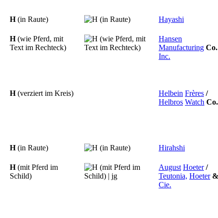
H
(in Raute)
Hayashi
H
(wie Pferd, mit
Hansen
Text im Rechteck)
Manufacturing
Co.
Inc.
H
(verziert im Kreis)
Helbein
Frères
/
Helbros
Watch
Co.
H
(in Raute)
Hirahshi
H
(mit Pferd im
August
Hoeter
/
Schild)
Teutonia,
Hoeter
Cie.