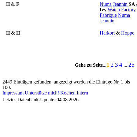
H & F
Numa
Jeannin
SA
Ivy
Watch
Factory
Fabrique
Numa
Jeannin
H & H
Harkort
&
Hoppe
1
2
3
4
25
Gehe zu Seite...
...
2449 Einträgen gefunden, angezeigt werden die Einträge Nr. 1 bis
100.
Impressum
Unterstütze mich!
Kochen
Intern
Letztes Datenbank-Update: 04.08.2026