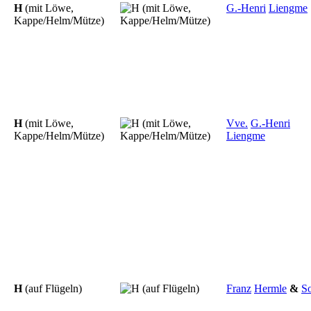
H
(mit Löwe,
G.-Henri
Liengme
Kappe/Helm/Mütze)
H
(mit Löwe,
Vve.
G.-Henri
Kappe/Helm/Mütze)
Liengme
H
(auf Flügeln)
Franz
Hermle
&
S