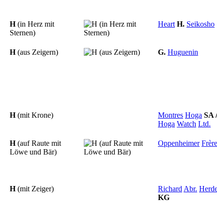
H
(in Herz mit
Heart
H.
Seikosho
Sternen)
H
(aus Zeigern)
G.
Huguenin
H
(mit Krone)
Montres
Hoga
SA
Hoga
Watch
Ltd.
H
(auf Raute mit
Oppenheimer
Frèr
Löwe und Bär)
H
(mit Zeiger)
Richard
Abr.
Herde
KG