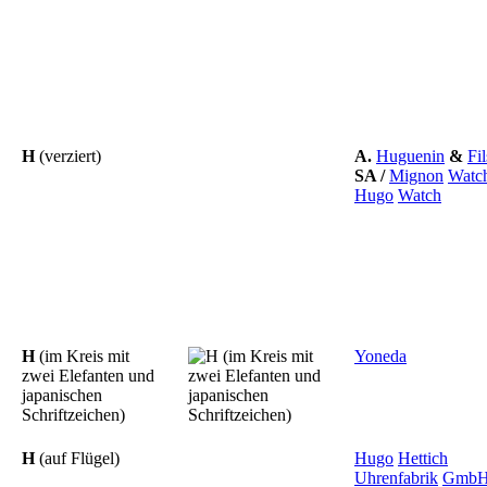
H
(verziert)
A.
Huguenin
&
Fil
SA
/
Mignon
Watc
Hugo
Watch
H
(im Kreis mit
Yoneda
zwei Elefanten und
japanischen
Schriftzeichen)
H
(auf Flügel)
Hugo
Hettich
Uhrenfabrik
Gmb