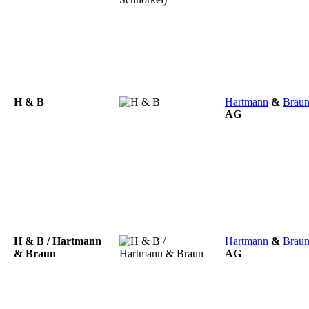
H & B
Hartmann
&
Brau
AG
H & B / Hartmann
Hartmann
&
Brau
& Braun
AG