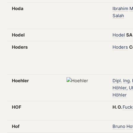
Hoda
Ibrahim
M
Salah
Hodel
Hodel
SA
Hoders
Hoders
C
Hoehler
Dipl.
Ing.
Höhler,
U
Höhler
HOF
H.
O.
Fuck
Hof
Bruno
Ho