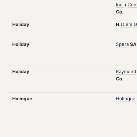
Inc.
/
Cent
Co.
Holiday
H.
Diehl
G
Holiday
Spera
SA
Holiday
Raymond
Co.
Holingue
Holingue