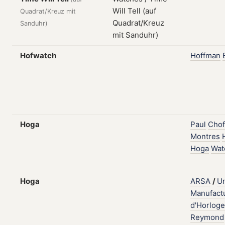
Quadrat/Kreuz mit
Sanduhr)
Hofwatch
Hoffman
Hoga
Paul
Chof
Montres
Hoga
Wat
Hoga
ARSA
/
Un
Manufact
d'Horloge
Reymond