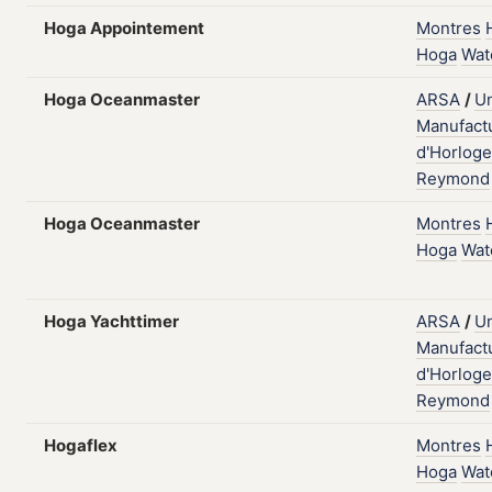
Hoga Appointement
Montres
Hoga
Wat
Hoga Oceanmaster
ARSA
/
Un
Manufact
d'Horloge
Reymond
Hoga Oceanmaster
Montres
Hoga
Wat
Hoga Yachttimer
ARSA
/
Un
Manufact
d'Horloge
Reymond
Hogaflex
Montres
Hoga
Wat