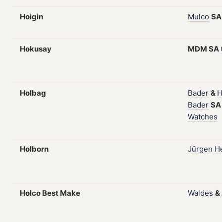
Hoigin
Mulco
SA
Hokusay
MDM
SA
Holbag
Bader
&
H
Bader
S
Watches
Holborn
Jürgen
H
Holco Best Make
Waldes
&