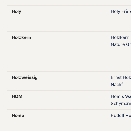
Holy
Holy
Frèr
Holzkern
Holzkern
Nature
G
Holzweissig
Ernst
Hol
Nachf.
HOM
Homis
Wa
Schyman
Homa
Rudolf
Ho