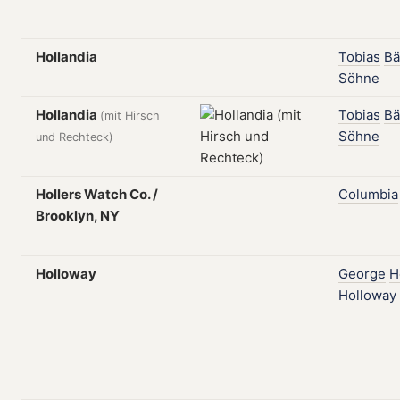
Hollandia
Tobias
Bä
Söhne
Hollandia
Tobias
Bä
(mit Hirsch
Söhne
und Rechteck)
Hollers Watch Co. /
Columbia
Brooklyn, NY
Holloway
George
H
Holloway