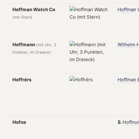
Hoffman Watch Co
Hoffman
(mit Stern)
Hoffmann
Wilhelm
(mit Uhr, 3
Punkten, im Dreieck)
Hoffrérs
Hoffman
Hofna
S.
Hoffnu