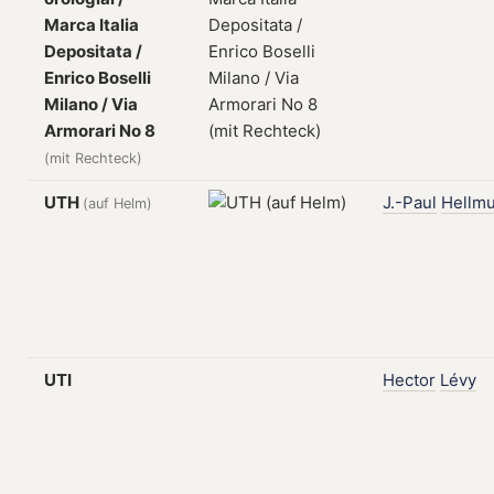
Marca Italia
Depositata /
Enrico Boselli
Milano / Via
Armorari No 8
(mit Rechteck)
UTH
J.-Paul
Hellmu
(auf Helm)
UTI
Hector
Lévy