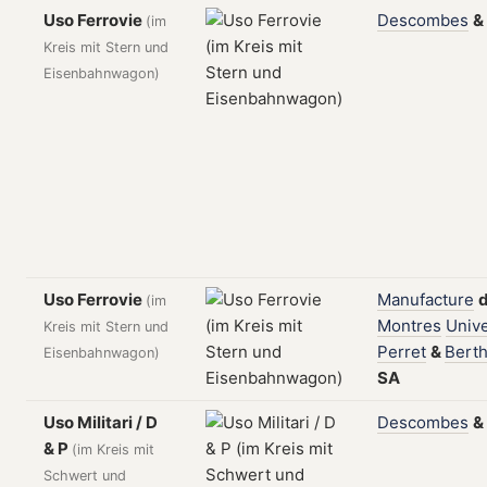
Uso Ferrovie
Descombes
&
(im
Kreis mit Stern und
Eisenbahnwagon)
Uso Ferrovie
Manufacture
(im
Montres
Unive
Kreis mit Stern und
Perret
&
Bert
Eisenbahnwagon)
SA
Uso Militari / D
Descombes
&
& P
(im Kreis mit
Schwert und