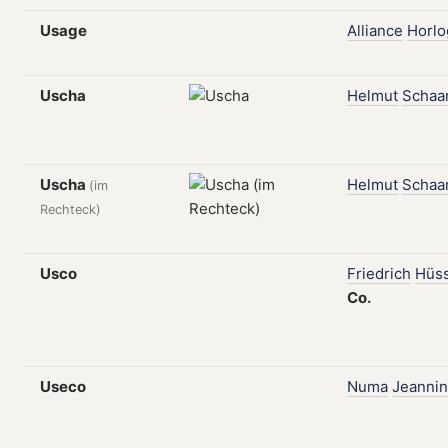
Usage
Alliance
Horlo
Uscha
Helmut
Schaa
Uscha
Helmut
Schaa
(im
Rechteck)
Usco
Friedrich
Hüs
Co.
Useco
Numa
Jeannin