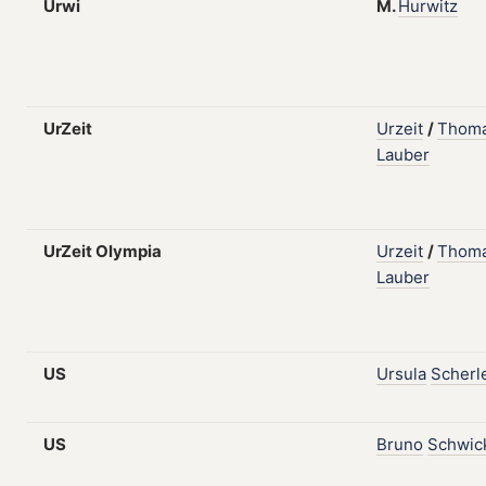
Urwi
M.
Hurwitz
UrZeit
Urzeit
/
Thom
Lauber
UrZeit Olympia
Urzeit
/
Thom
Lauber
US
Ursula
Scherl
US
Bruno
Schwic