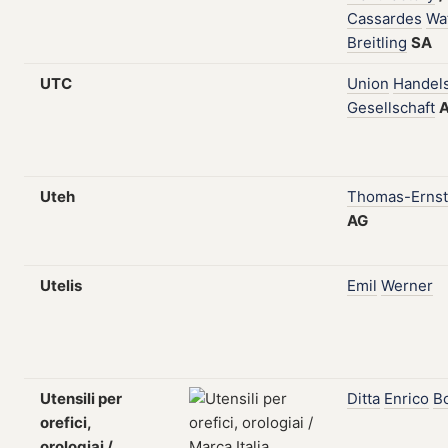
Cassardes
Wa
Breitling
SA
UTC
Union
Handel
Gesellschaft
Uteh
Thomas-Ernst
AG
Utelis
Emil
Werner
Utensili per
Ditta
Enrico
Bo
orefici,
orologiai /