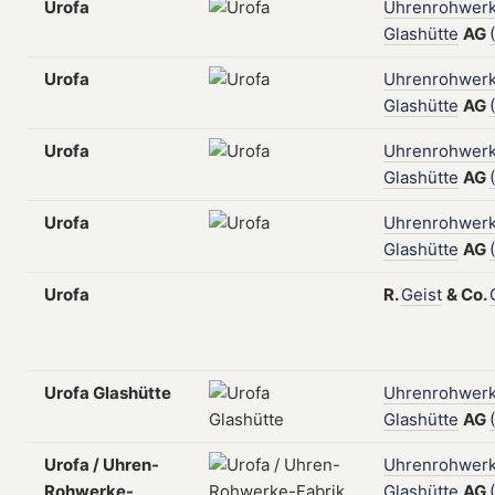
Urofa
Uhrenrohwerk
Glashütte
AG
Urofa
Uhrenrohwerk
Glashütte
AG
Urofa
Uhrenrohwerk
Glashütte
AG
Urofa
Uhrenrohwerk
Glashütte
AG
Urofa
R.
Geist
&
Co.
Urofa Glashütte
Uhrenrohwerk
Glashütte
AG
Urofa / Uhren-
Uhrenrohwerk
Rohwerke-
Glashütte
AG