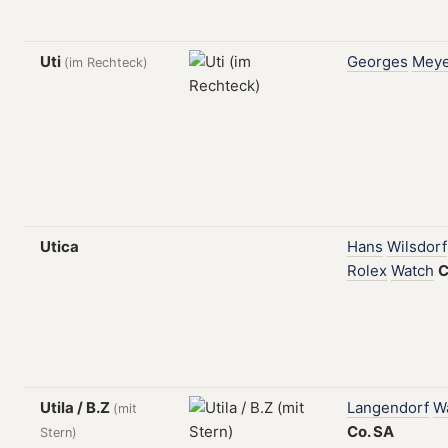
Uti
Georges
Meye
(im Rechteck)
Utica
Hans
Wilsdorf
Rolex
Watch
C
Utila / B.Z
Langendorf
W
(mit
Co.
SA
Stern)