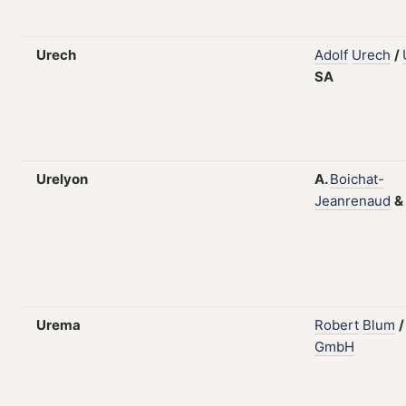
Urech
Adolf
Urech
/
SA
Urelyon
A.
Boichat-
Jeanrenaud
&
Urema
Robert
Blum
GmbH