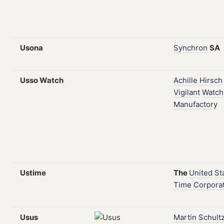
Usona
Synchron
SA
Usso Watch
Achille
Hirsch
Vigilant
Watch
Manufactory
Ustime
The
United
St
Time
Corpora
Usus
Martin
Schult