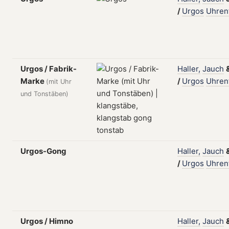
/
Urgos
Uhren
Urgos / Fabrik-
Haller,
Jauch
Marke
/
Urgos
Uhren
(mit Uhr
und Tonstäben)
Urgos-Gong
Haller,
Jauch
/
Urgos
Uhren
Urgos / Himno
Haller,
Jauch