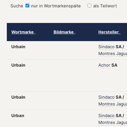
Suche
nur in Wortmarkenspalte
als Teilwort
Wortmarke
Bildmarke
Hersteller
Urbain
Sindaco
SA
/
Montres
Jagu
Urbain
Achor
SA
Urbaln
Sindaco
SA
/
Montres
Jagu
Urban
Sindaco
SA
/
Montres
Jagu