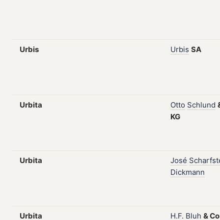
Urbis
Urbis
SA
Urbita
Otto
Schlund
KG
Urbita
José
Scharfst
Dickmann
Urbita
H.F.
Bluh
&
Co