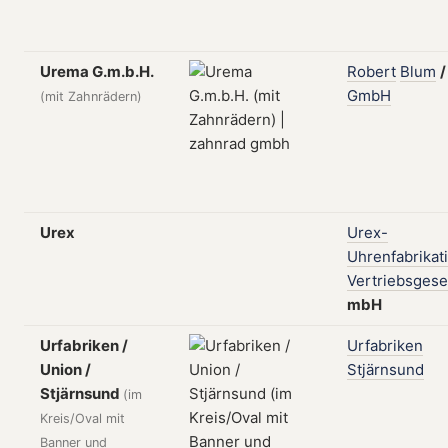
Urema G.m.b.H.
Robert
Blum
GmbH
(mit Zahnrädern)
Urex
Urex-
Uhrenfabrikat
Vertriebsgese
mbH
Urfabriken /
Urfabriken
Union /
Stjärnsund
Stjärnsund
(im
Kreis/Oval mit
Banner und