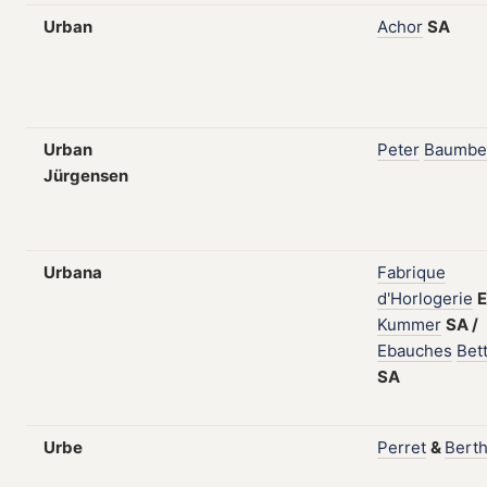
Urban
Achor
SA
Urban
Peter
Baumbe
Jürgensen
Urbana
Fabrique
d'Horlogerie
E
Kummer
SA
/
Ebauches
Bet
SA
Urbe
Perret
&
Bert