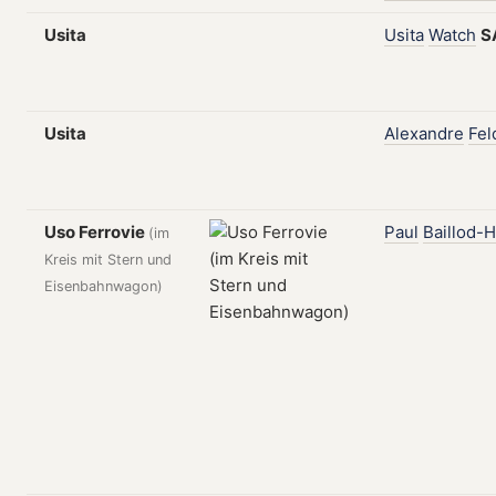
Usita
Usita
Watch
S
Usita
Alexandre
Fe
Uso Ferrovie
Paul
Baillod-H
(im
Kreis mit Stern und
Eisenbahnwagon)