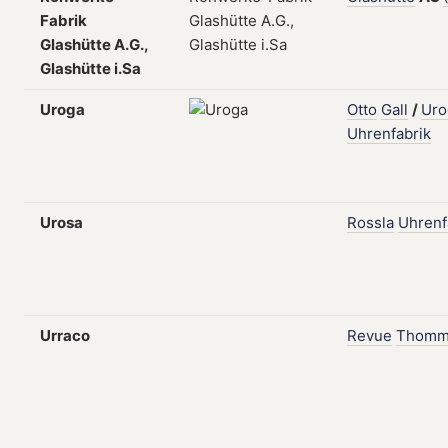
Fabrik
Glashütte A.G.,
Glashütte i.Sa
Uroga
Otto
Gall
/
Uro
Uhrenfabrik
Urosa
Rossla
Uhrenf
Urraco
Revue
Thomm