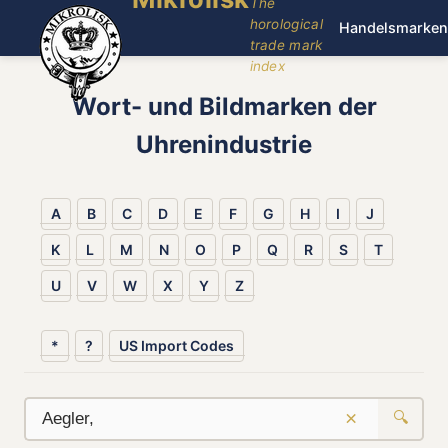
The
horological
Handelsmarken
trade mark
index
Wort- und Bildmarken der
Uhrenindustrie
A
B
C
D
E
F
G
H
I
J
K
L
M
N
O
P
Q
R
S
T
U
V
W
X
Y
Z
*
?
US Import Codes
×
🔍