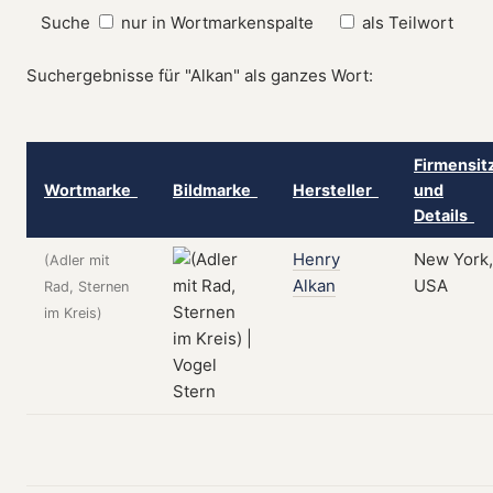
Suche
nur in Wortmarkenspalte
als Teilwort
Suchergebnisse für "Alkan" als ganzes Wort:
Firmensit
Wortmarke
Bildmarke
Hersteller
und
Details
Henry
New York,
(Adler mit
Alkan
USA
Rad, Sternen
im Kreis)