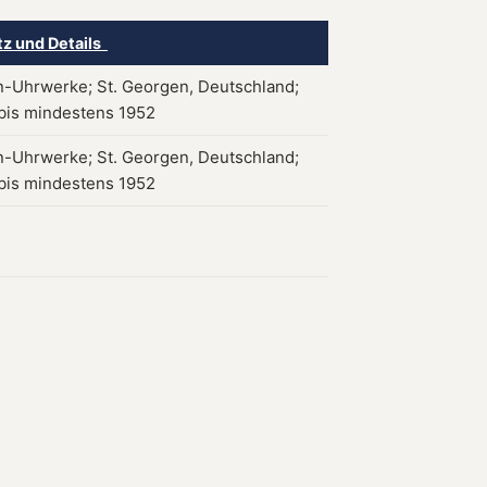
tz und Details
-Uhrwerke; St. Georgen, Deutschland;
is mindestens 1952
-Uhrwerke; St. Georgen, Deutschland;
is mindestens 1952