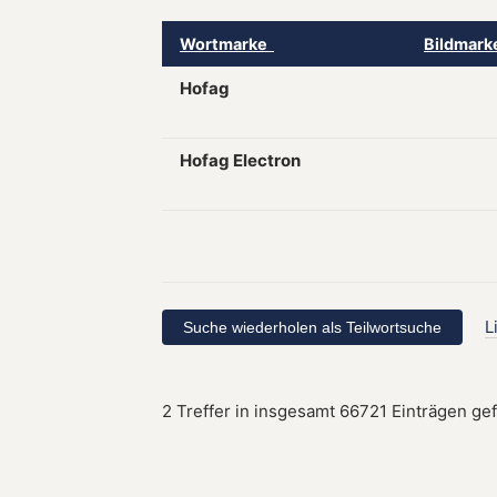
Wortmarke
Bildmar
Hofag
Hofag Electron
L
2 Treffer in insgesamt 66721 Einträgen ge