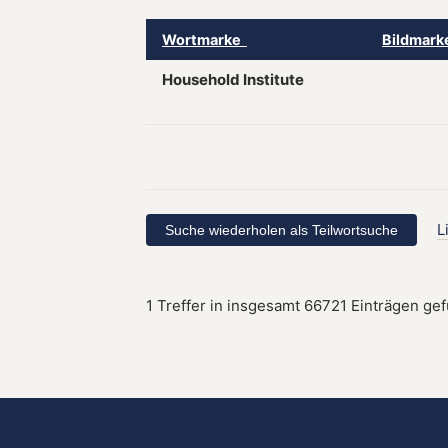
Wortmarke
Bildmar
Household Institute
L
1 Treffer in insgesamt 66721 Einträgen ge