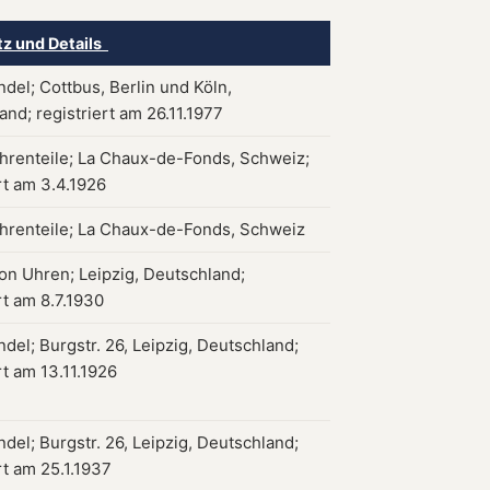
tz und Details
del; Cottbus, Berlin und Köln,
nd; registriert am 26.11.1977
hrenteile; La Chaux-de-Fonds, Schweiz;
rt am 3.4.1926
hrenteile; La Chaux-de-Fonds, Schweiz
on Uhren; Leipzig, Deutschland;
rt am 8.7.1930
del; Burgstr. 26, Leipzig, Deutschland;
rt am 13.11.1926
del; Burgstr. 26, Leipzig, Deutschland;
rt am 25.1.1937