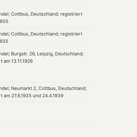
del; Cottbus, Deutschland; registriert
1935
del; Cottbus, Deutschland; registriert
1935
del; Burgstr. 26, Leipzig, Deutschland;
rt am 13.11.1926
del; Neumarkt 2, Cottbus, Deutschland;
ert am 27.6.1935 und 24.4.1939