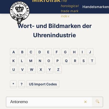
The
horological
Handelsmarken
trade mark
index
Wort- und Bildmarken der
Uhrenindustrie
A
B
C
D
E
F
G
H
I
J
K
L
M
N
O
P
Q
R
S
T
U
V
W
X
Y
Z
*
?
US Import Codes
×
🔍