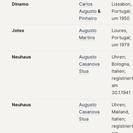
Dinamo
Carlos
Lissabon,
Augusto
&
Portugal;
Pinheiro
um 1950
Jotex
Augusto
Loures,
Martins
Portugal;
um 1979
Neuhaus
Augusto
Uhren;
Casanova
Bologna,
Stua
Italien;
registriert
am
30.1.1941
Neuhaus
Augusto
Uhren;
Casanova
Mailand,
Stua
Italien;
registriert