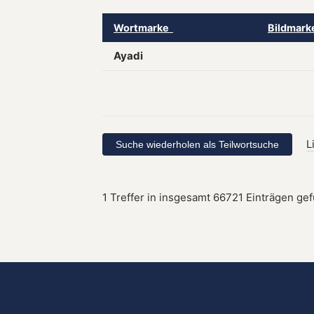
Wortmarke
Bildmar
Ayadi
L
1 Treffer in insgesamt 66721 Einträgen ge