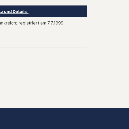
tz und Details
ankreich; registriert am 7.7.1999