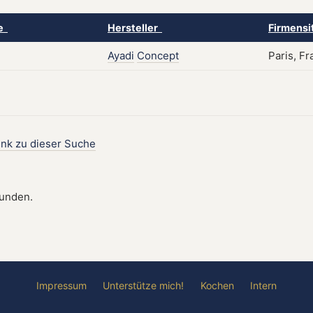
ke
Hersteller
Firmensi
Ayadi
Concept
Paris, Fr
ink zu dieser Suche
funden.
Impressum
Unterstütze mich!
Kochen
Intern