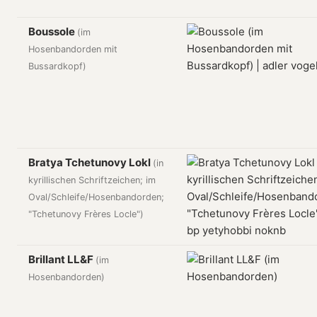
Boussole
(im
Hosenbandorden mit
Bussardkopf)
Bratya Tchetunovy Lokl
(in
kyrillischen Schriftzeichen; im
Oval/Schleife/Hosenbandorden;
"Tchetunovy Frères Locle")
Brillant LL&F
(im
Hosenbandorden)