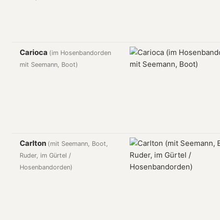
Carioca
(im Hosenbandorden
mit Seemann, Boot)
Carlton
(mit Seemann, Boot,
Ruder, im Gürtel /
Hosenbandorden)