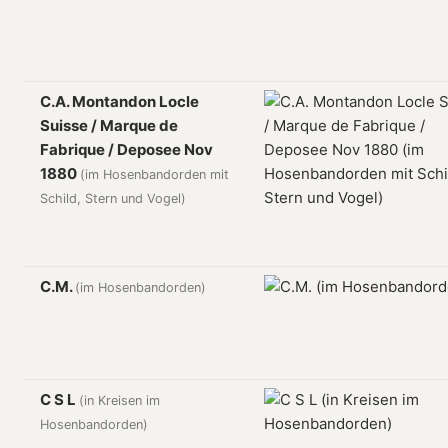
C.A. Montandon Locle
Suisse / Marque de
Fabrique / Deposee Nov
1880
(im Hosenbandorden mit
Schild, Stern und Vogel)
C.M.
(im Hosenbandorden)
C S L
(in Kreisen im
Hosenbandorden)