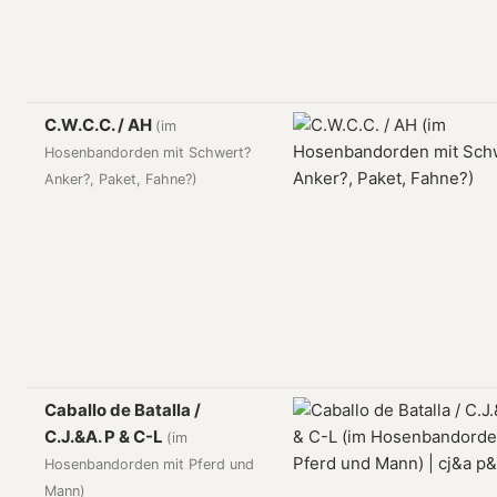
C.W.C.C. / AH
(im
Hosenbandorden mit Schwert?
Anker?, Paket, Fahne?)
Caballo de Batalla /
C.J.&A. P & C-L
(im
Hosenbandorden mit Pferd und
Mann)