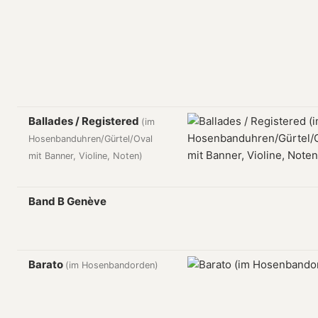
Ballades / Registered
(im
Hosenbanduhren/Gürtel/Oval
mit Banner, Violine, Noten)
Band B Genève
Barato
(im Hosenbandorden)