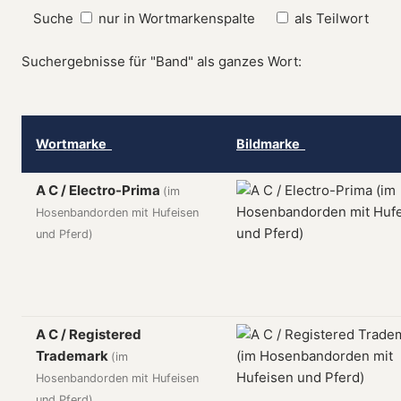
Suche
nur in Wortmarkenspalte
als Teilwort
Suchergebnisse für "Band" als ganzes Wort:
Wortmarke
Bildmarke
A C / Electro-Prima
(im
Hosenbandorden mit Hufeisen
und Pferd)
A C / Registered
Trademark
(im
Hosenbandorden mit Hufeisen
und Pferd)