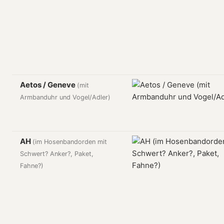
Aetos / Geneve
(mit
Armbanduhr und Vogel/Adler)
AH
(im Hosenbandorden mit
Schwert? Anker?, Paket,
Fahne?)