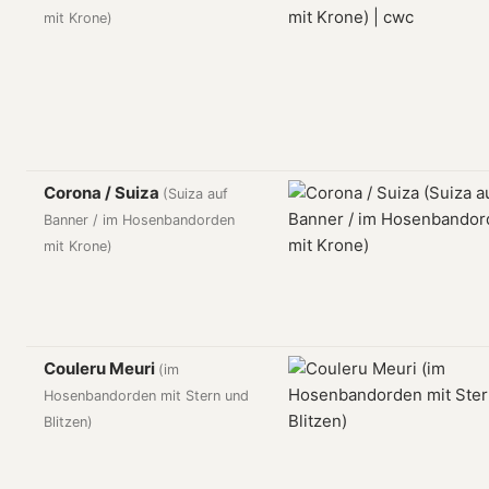
mit Krone)
Corona / Suiza
(Suiza auf
Banner / im Hosenbandorden
mit Krone)
Couleru Meuri
(im
Hosenbandorden mit Stern und
Blitzen)