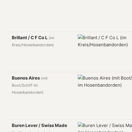
Brillant / C F Co L
(im
Kreis/Hosenbandorden)
Buenos Aires
(mit
Boot/Schiff im
Hosenbandorden)
Buren Lever / Swiss Made