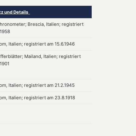
tz und Details
ronometer; Brescia, Italien; registriert
.1958
m, Italien; registriert am 15.6.1946
fferblätter; Mailand, Italien; registriert
.1901
m, Italien; registriert am 21.2.1945
m, Italien; registriert am 23.8.1918