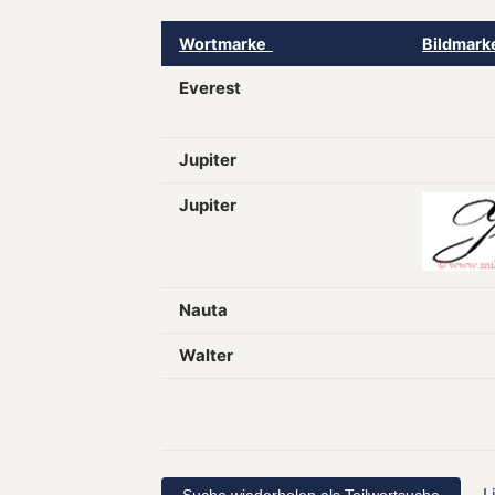
Wortmarke
Bildmar
Everest
Jupiter
Jupiter
Nauta
Walter
L