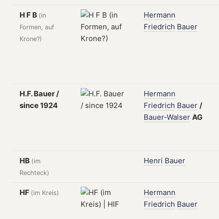
H F B
Hermann
(in
Friedrich
Bauer
Formen, auf
Krone?)
H.F. Bauer /
Hermann
since 1924
Friedrich
Bauer
/
Bauer-Walser
AG
HB
Henri
Bauer
(im
Rechteck)
HF
Hermann
(im Kreis)
Friedrich
Bauer