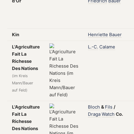
d'Or
Friedrich
Bauer
Kin
Henriette
Bauer
L'Agriculture
L.-C.
Calame
Fait La
Richesse
Des Nations
(im Kreis
Mann/Bauer
auf Feld)
L'Agriculture
Bloch
&
Fils
/
Fait La
Draga
Watch
Co.
Richesse
Des Nations