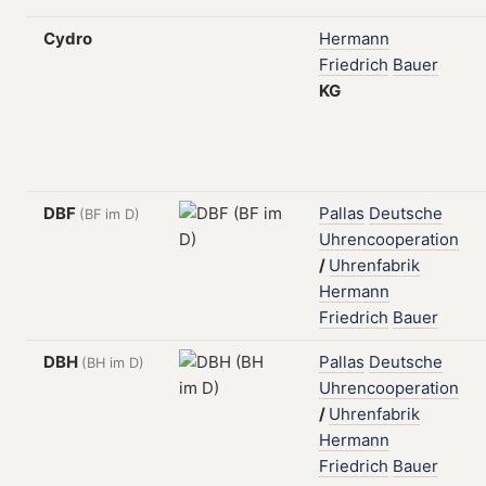
Cydro
Hermann
Friedrich
Bauer
KG
DBF
Pallas
Deutsche
(BF im D)
Uhrencooperation
/
Uhrenfabrik
Hermann
Friedrich
Bauer
DBH
Pallas
Deutsche
(BH im D)
Uhrencooperation
/
Uhrenfabrik
Hermann
Friedrich
Bauer