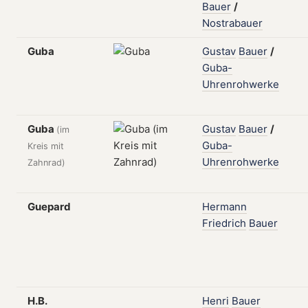
Bauer
/
Nostrabauer
Guba
Gustav
Bauer
/
Guba-
Uhrenrohwerke
Guba
Gustav
Bauer
/
(im
Guba-
Kreis mit
Uhrenrohwerke
Zahnrad)
Guepard
Hermann
Friedrich
Bauer
H.B.
Henri
Bauer