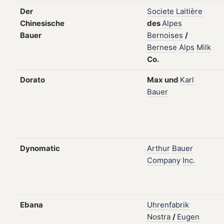
Der
Societe
Laitière
Chinesische
des
Alpes
Bauer
Bernoises
/
Bernese
Alps
Milk
Co.
Dorato
Max
und
Karl
Bauer
Dynomatic
Arthur
Bauer
Company
Inc.
Ebana
Uhrenfabrik
Nostra
/
Eugen