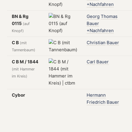
+Nachfahren
BN & Rg
Georg
Thomas
0115
Bauer
(auf
+Nachfahren
Knopf)
C B
Christian
Bauer
(mit
Tannenbaum)
C B M / 1844
Carl
Bauer
(mit Hammer
im Kreis)
Cybor
Hermann
Friedrich
Bauer