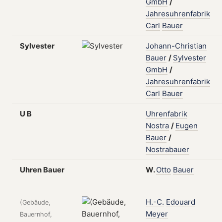
GmbH
/
Jahresuhrenfabrik
Carl
Bauer
Sylvester
Johann-Christian
Bauer
/
Sylvester
GmbH
/
Jahresuhrenfabrik
Carl
Bauer
U B
Uhrenfabrik
Nostra
/
Eugen
Bauer
/
Nostrabauer
Uhren Bauer
W.
Otto
Bauer
H.-C.
Edouard
(Gebäude,
Meyer
Bauernhof,