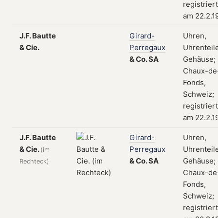
registriert
am 22.2.1
J.F. Bautte
Girard-
Uhren,
& Cie.
Perregaux
Uhrenteile
&
Co.
SA
Gehäuse; 
Chaux-de
Fonds,
Schweiz;
registriert
am 22.2.1
J.F. Bautte
Girard-
Uhren,
& Cie.
Perregaux
Uhrenteile
(im
&
Co.
SA
Gehäuse; 
Rechteck)
Chaux-de
Fonds,
Schweiz;
registriert