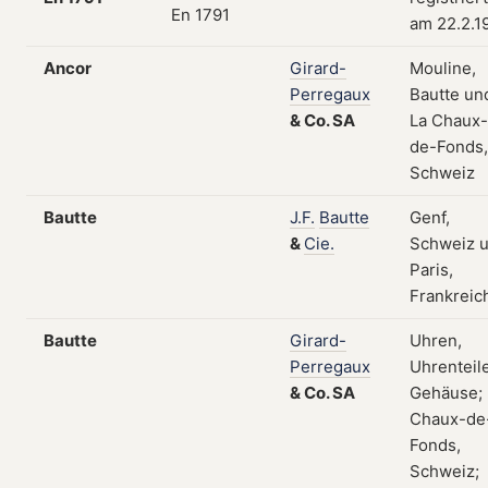
am 22.2.1
Ancor
Girard-
Mouline,
Perregaux
Bautte un
&
Co.
SA
La Chaux-
de-Fonds,
Schweiz
Bautte
J.F.
Bautte
Genf,
&
Cie.
Schweiz 
Paris,
Frankreic
Bautte
Girard-
Uhren,
Perregaux
Uhrenteile
&
Co.
SA
Gehäuse; 
Chaux-de
Fonds,
Schweiz;