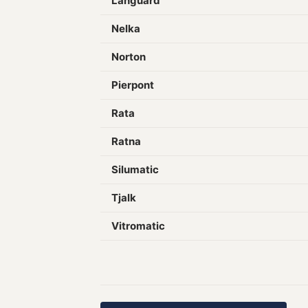
Languard
Nelka
Norton
Pierpont
Rata
Ratna
Silumatic
Tjalk
Vitromatic