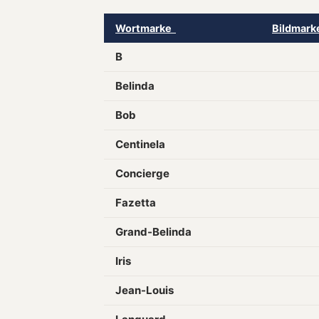
Wortmarke
Bildmar
B
Belinda
Bob
Centinela
Concierge
Fazetta
Grand-Belinda
Iris
Jean-Louis