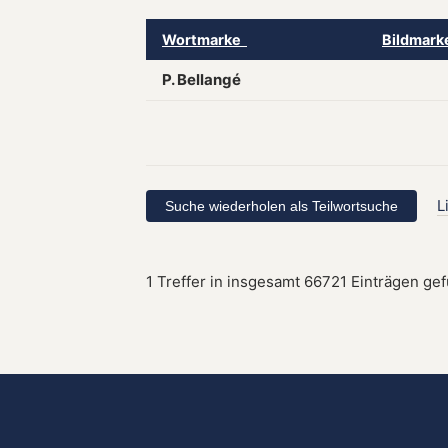
Wortmarke
Bildmar
P. Bellangé
L
1 Treffer in insgesamt 66721 Einträgen ge