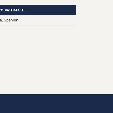
tz und Details
a, Spanien