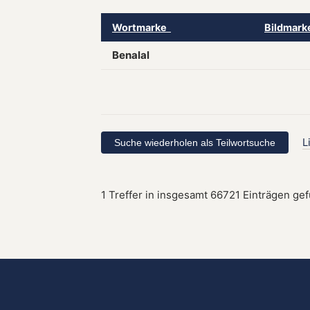
Wortmarke
Bildmar
Benalal
L
1 Treffer in insgesamt 66721 Einträgen ge