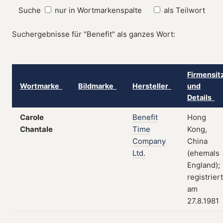
Suche
nur in Wortmarkenspalte
als Teilwort
Suchergebnisse für "Benefit" als ganzes Wort:
Firmensit
Wortmarke
Bildmarke
Hersteller
und
Details
Carole
Benefit
Hong
Chantale
Time
Kong,
Company
China
Ltd.
(ehemals
England);
registriert
am
27.8.1981