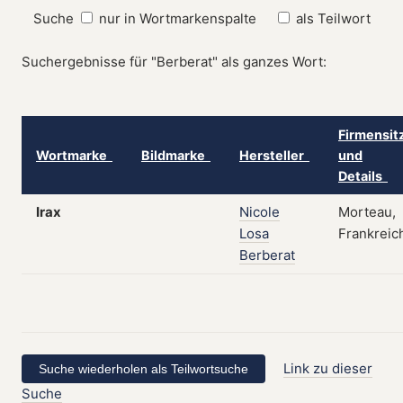
Suche
nur in Wortmarkenspalte
als Teilwort
Suchergebnisse für "Berberat" als ganzes Wort:
Firmensit
Wortmarke
Bildmarke
Hersteller
und
Details
Irax
Nicole
Morteau,
Losa
Frankreic
Berberat
Link zu dieser
Suche