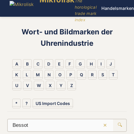
The
horological
Handelsmarken
trade mark
index
Wort- und Bildmarken der
Uhrenindustrie
A
B
C
D
E
F
G
H
I
J
K
L
M
N
O
P
Q
R
S
T
U
V
W
X
Y
Z
*
?
US Import Codes
×
🔍