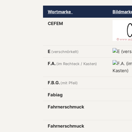
Wortmarke
Bildmar
CEFEM
E
(verschnörkelt)
F.A.
(im Rechteck / Kasten)
F.B.G.
(mit Pfeil)
Fabiag
Fahrnerschmuck
Fahrnerschmuck