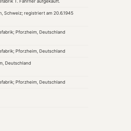
efabrik T. Fahrner aufgekauft.
, Schweiz; registriert am 20.6.1945
iefabrik; Pforzheim, Deutschland
iefabrik; Pforzheim, Deutschland
m, Deutschland
iefabrik; Pforzheim, Deutschland