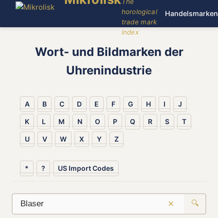
The
horological
Handelsmarken
trade mark
index
Wort- und Bildmarken der
Uhrenindustrie
A
B
C
D
E
F
G
H
I
J
K
L
M
N
O
P
Q
R
S
T
U
V
W
X
Y
Z
*
?
US Import Codes
×
🔍