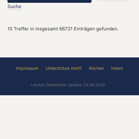
Suche
15 Treffer in insgesamt 66721 Einträgen gefunden.
Impressum
Unterstütze mich!
Kochen
Intern
Letztes Datenbank-Update: 04.08.2026