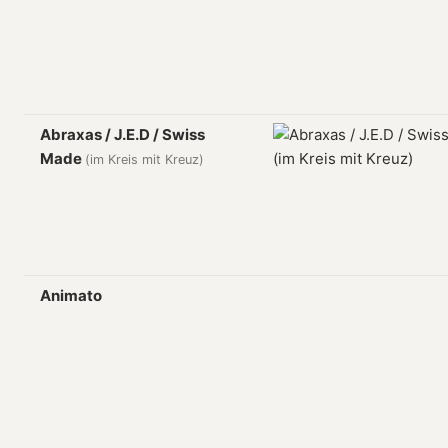
Abraxas / J.E.D / Swiss
Made
(im Kreis mit Kreuz)
Animato