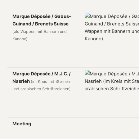
Marque Déposée / Gabus-
Guinand / Brenets Suisse
(als Wappen mit Bannern und
Kanone)
Marque Déposée / M.J.C. /
Nasrieh
(im Kreis mit Sternen
und arabischen Schriftzeichen)
Meeting