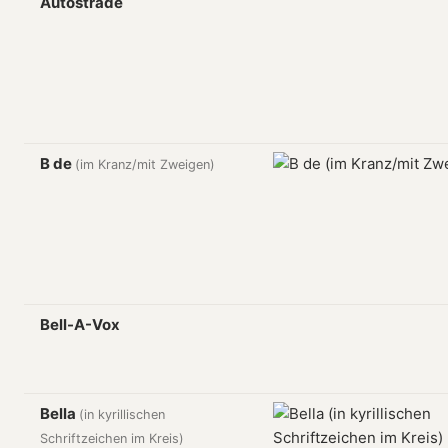
Autostrade
B de
(im Kranz/mit Zweigen)
Bell-A-Vox
Bella
(in kyrillischen
Schriftzeichen im Kreis)