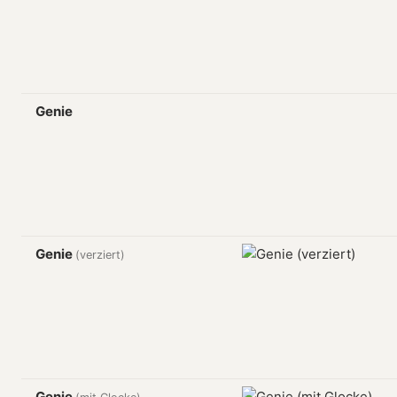
Genie
Genie
(verziert)
Genie