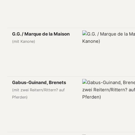
G.G. / Marque de la Maison
(mit Kanone)
Gabus-Guinand, Brenets
(mit zwei Reitern/Rittern? auf
Pferden)