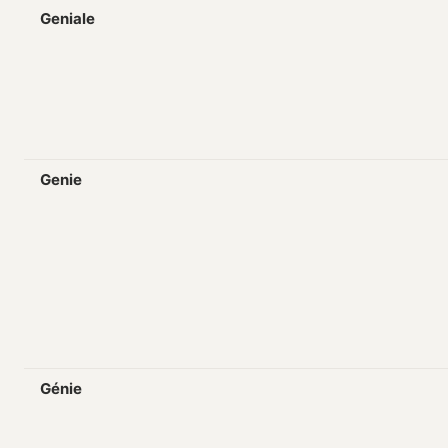
Geniale
Genie
Génie