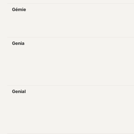
Gémie
Genia
Genial