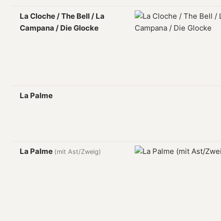
La Cloche / The Bell / La
Campana / Die Glocke
La Palme
La Palme
(mit Ast/Zweig)