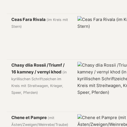
Ceas Fara Rivala
(im Kreis mit
Stern)
Chasy dlia Rossii /Triumf /
16 kamney / vernyi khod
(in
kyrillischen Schriftzeichen im
Kreis mit Streitwagen, Krieger,
Speer, Pferden)
Chene et Pampre
(mit
Ästen/Zweigen/Weinrebe/Traube)