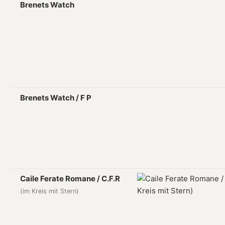
Brenets Watch
Brenets Watch / F P
Caile Ferate Romane / C.F.R
(im Kreis mit Stern)