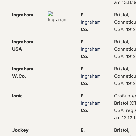
am 13.8.1
Ingraham
E.
Bristol,
Ingraham
Conneticu
Co.
USA; 1912
Ingraham
E.
Bristol,
USA
Ingraham
Conneticu
Co.
USA; 1912
Ingraham
E.
Bristol,
W. Co.
Ingraham
Conneticu
Co.
USA; 1912
Ionic
E.
Großuhre
Ingraham
Bristol (CT
Co.
USA; regis
am 12.12.
Jockey
E.
Bristol,