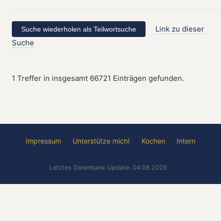
Link zu dieser
Suche
1 Treffer in insgesamt 66721 Einträgen gefunden.
Impressum
Unterstütze mich!
Kochen
Intern
Letztes Datenbank-Update: 04.08.2026