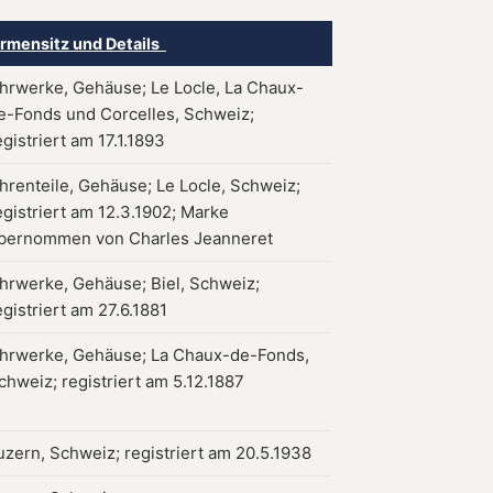
irmensitz und Details
hrwerke, Gehäuse; Le Locle, La Chaux-
e-Fonds und Corcelles, Schweiz;
egistriert am 17.1.1893
hrenteile, Gehäuse; Le Locle, Schweiz;
egistriert am 12.3.1902; Marke
bernommen von Charles Jeanneret
hrwerke, Gehäuse; Biel, Schweiz;
egistriert am 27.6.1881
hrwerke, Gehäuse; La Chaux-de-Fonds,
chweiz; registriert am 5.12.1887
uzern, Schweiz; registriert am 20.5.1938