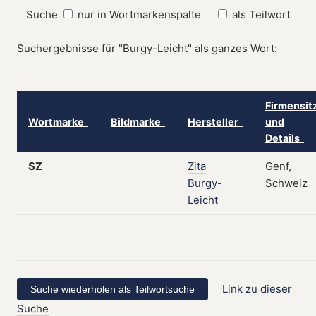
Suche
nur in Wortmarkenspalte
als Teilwort
Suchergebnisse für "Burgy-Leicht" als ganzes Wort:
Firmensit
Wortmarke
Bildmarke
Hersteller
und
Details
SZ
Zita
Genf,
Burgy-
Schweiz
Leicht
Link zu dieser
Suche