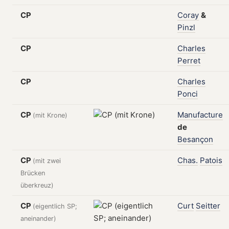
CP
Coray
&
Pinzl
CP
Charles
Perret
CP
Charles
Ponci
CP
Manufacture
(mit Krone)
de
Besançon
CP
Chas.
Patois
(mit zwei
Brücken
überkreuz)
CP
Curt
Seitter
(eigentlich SP;
aneinander)