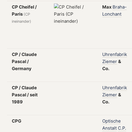
CP Cheifel /
Max
Braha-
Paris
Lonchant
(CP
ineinander)
CP / Claude
Uhrenfabrik
Pascal /
Ziemer
&
Germany
Co.
CP / Claude
Uhrenfabrik
Pascal / seit
Ziemer
&
1989
Co.
CPG
Optische
Anstalt
C.P.