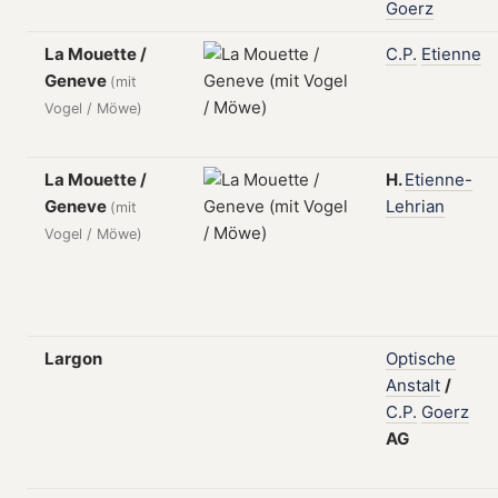
Goerz
La Mouette /
C.P.
Etienne
Geneve
(mit
Vogel / Möwe)
La Mouette /
H.
Etienne-
Geneve
Lehrian
(mit
Vogel / Möwe)
Largon
Optische
Anstalt
/
C.P.
Goerz
AG