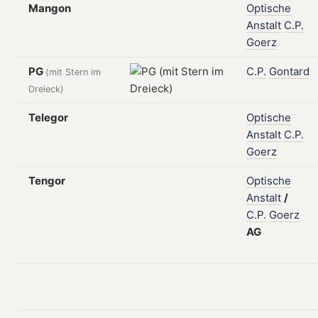
Mangon
Optische
Anstalt
C.P.
Goerz
PG
C.P.
Gontard
(mit Stern im
Dreieck)
Telegor
Optische
Anstalt
C.P.
Goerz
Tengor
Optische
Anstalt
/
C.P.
Goerz
AG