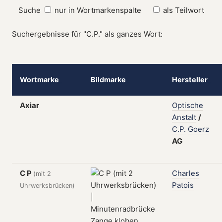
Suche
nur in Wortmarkenspalte
als Teilwort
Suchergebnisse für "C.P." als ganzes Wort:
Wortmarke
Bildmarke
Hersteller
Axiar
Optische
Anstalt
/
C.P.
Goerz
AG
C P
Charles
(mit 2
Patois
Uhrwerksbrücken)