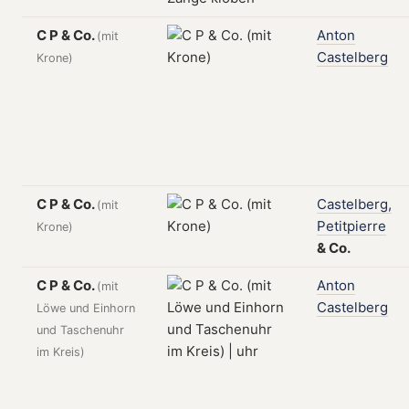
C P & Co.
Anton
(mit
Castelberg
Krone)
C P & Co.
Castelberg,
(mit
Petitpierre
Krone)
&
Co.
C P & Co.
Anton
(mit
Castelberg
Löwe und Einhorn
und Taschenuhr
im Kreis)