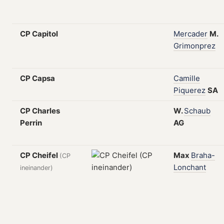
CP Capitol
Mercader
M.
Grimonprez
CP Capsa
Camille
Piquerez
SA
CP Charles
W.
Schaub
Perrin
AG
CP Cheifel
Max
Braha-
(CP
Lonchant
ineinander)