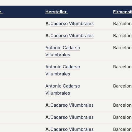
ke
Hersteller
Firmensi
A.
Cadarso
Vilumbrales
Barcelona
A.
Cadarso
Vilumbrales
Barcelona
Antonio
Cadarso
Barcelona
Vilumbrales
Antonio
Cadarso
Barcelon
Vilumbrales
Antonio
Cadarso
Barcelon
Vilumbrales
A.
Cadarso
Vilumbrales
Barcelona
A.
Cadarso
Vilumbrales
Barcelon
A.
Cadarso
Vilumbrales
Barcelon