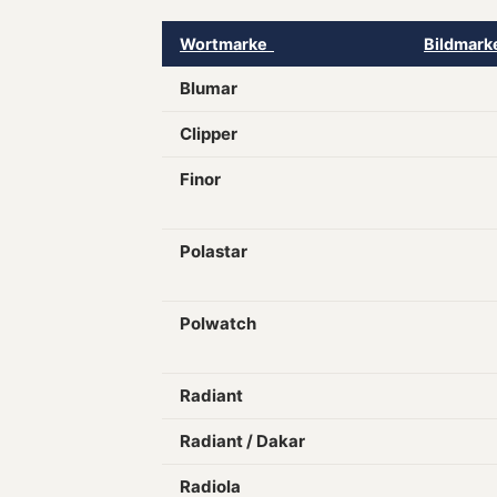
Wortmarke
Bildmar
Blumar
Clipper
Finor
Polastar
Polwatch
Radiant
Radiant / Dakar
Radiola