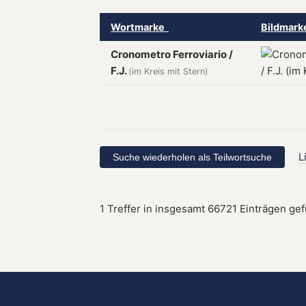
Wortmarke
Bildmar
Cronometro Ferroviario /
F.J.
(im Kreis mit Stern)
L
1 Treffer in insgesamt 66721 Einträgen ge