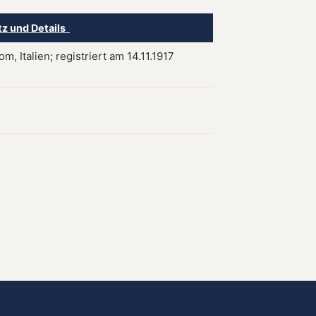
tz und Details
m, Italien; registriert am 14.11.1917