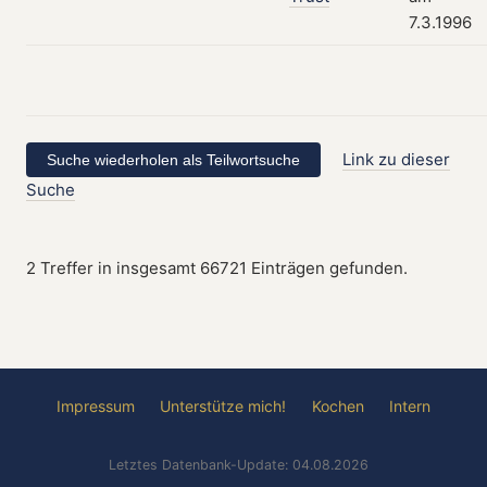
7.3.1996
Link zu dieser
Suche
2 Treffer in insgesamt 66721 Einträgen gefunden.
Impressum
Unterstütze mich!
Kochen
Intern
Letztes Datenbank-Update: 04.08.2026