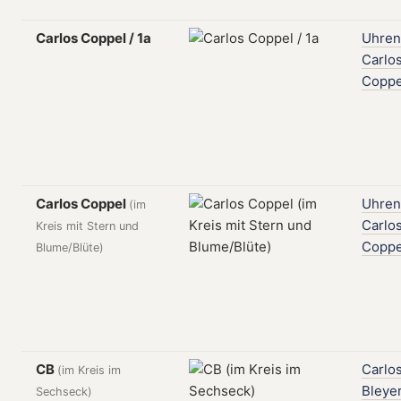
Carlos Coppel / 1a
Uhren
Carlo
Coppe
Carlos Coppel
Uhren
(im
Carlo
Kreis mit Stern und
Coppe
Blume/Blüte)
CB
Carlo
(im Kreis im
Bleye
Sechseck)