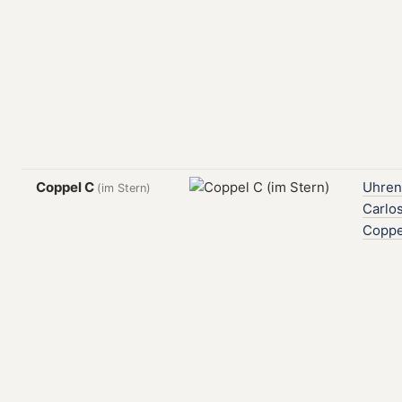
Coppel C
Uhren
(im Stern)
Carlo
Coppe