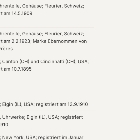
hrenteile, Gehäuse; Fleurier, Schweiz;
rt am 14.5.1909
hrenteile, Gehäuse; Fleurier, Schweiz;
ert am 2.2.1923; Marke übernommen von
Frères
 Canton (OH) und Cincinnatti (OH), USA;
rt am 10.7.1895
Elgin (IL), USA; registriert am 13.9.1910
Uhrwerke; Elgin (IL), USA; registriert
1910
 New York, USA; registriert im Januar