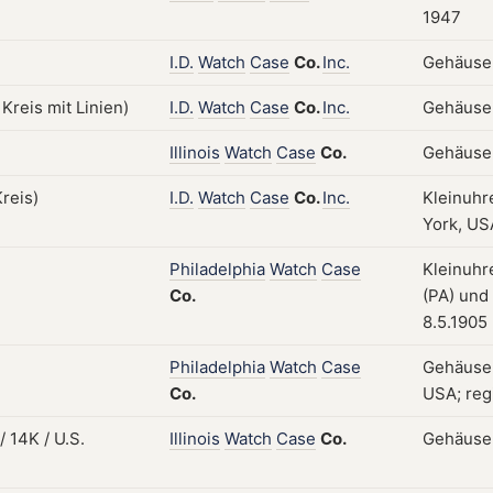
1947
I.D.
Watch
Case
Co.
Inc.
Gehäuse;
I.D.
Watch
Case
Co.
Inc.
Gehäuse;
Illinois
Watch
Case
Co.
Gehäuse; 
I.D.
Watch
Case
Co.
Inc.
Kleinuhr
York, USA
Philadelphia
Watch
Case
Kleinuhr
Co.
(PA) und 
8.5.1905
Philadelphia
Watch
Case
Gehäuse;
Co.
USA; regi
Illinois
Watch
Case
Co.
Gehäuse;