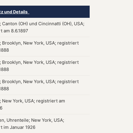
tz und Details
 Canton (OH) und Cincinnatti (OH), USA;
rt am 8.6.1897
 Brooklyn, New York, USA; registriert
1888
 Brooklyn, New York, USA; registriert
1888
 Brooklyn, New York, USA; registriert
1888
 New York, USA; registriert am
26
en, Uhrenteile; New York, USA;
rt im Januar 1926