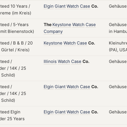
Elgin
Giant
Watch
Case
Co.
Gehäuse;
The
Keystone
Watch
Case
Gehäuse;
Company
in Hambu
Keystone
Watch
Case
Co.
Kleinuhr
(PA), USA
Illinois
Watch
Case
Co.
Gehäuse;
Elgin
Giant
Watch
Case
Co.
Gehäuse;
Elgin
Giant
Watch
Case
Co.
Gehäuse;