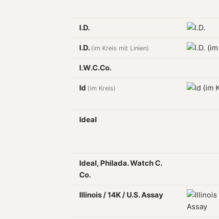
I.D.
I.D.
(im Kreis mit Linien)
I.W.C.Co.
Id
(im Kreis)
Ideal
Ideal, Philada. Watch C.
Co.
Illinois / 14K / U.S. Assay