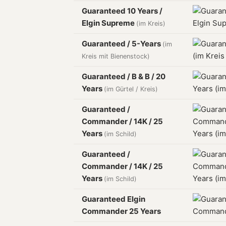
Guaranteed 10 Years /
Elgin Supreme
(im Kreis)
Guaranteed / 5-Years
(im
Kreis mit Bienenstock)
Guaranteed / B & B / 20
Years
(im Gürtel / Kreis)
Guaranteed /
Commander / 14K / 25
Years
(im Schild)
Guaranteed /
Commander / 14K / 25
Years
(im Schild)
Guaranteed Elgin
Commander 25 Years