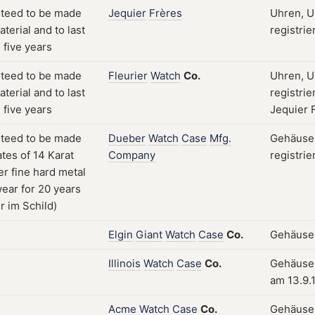
Jequier
Frères
Uhren, U
registrie
Fleurier
Watch
Co.
Uhren, U
registri
Jequier 
Dueber
Watch
Case
Mfg.
Gehäuse;
Company
registrie
Elgin
Giant
Watch
Case
Co.
Gehäuse; 
Illinois
Watch
Case
Co.
Gehäuse, 
am 13.9.
Acme
Watch
Case
Co.
Gehäuse;