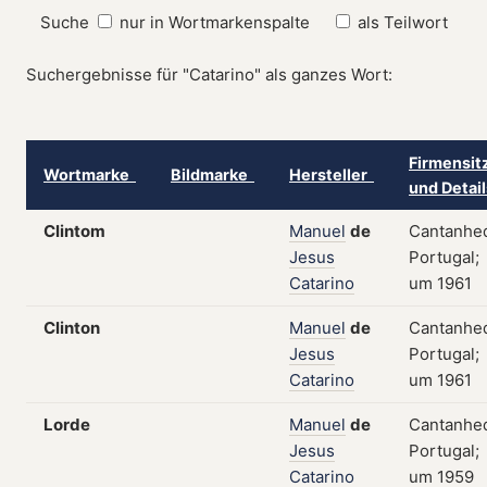
Suche
nur in Wortmarkenspalte
als Teilwort
Suchergebnisse für "Catarino" als ganzes Wort:
Firmensit
Wortmarke
Bildmarke
Hersteller
und Detai
Clintom
Manuel
de
Cantanhe
Jesus
Portugal;
Catarino
um 1961
Clinton
Manuel
de
Cantanhe
Jesus
Portugal;
Catarino
um 1961
Lorde
Manuel
de
Cantanhe
Jesus
Portugal;
Catarino
um 1959