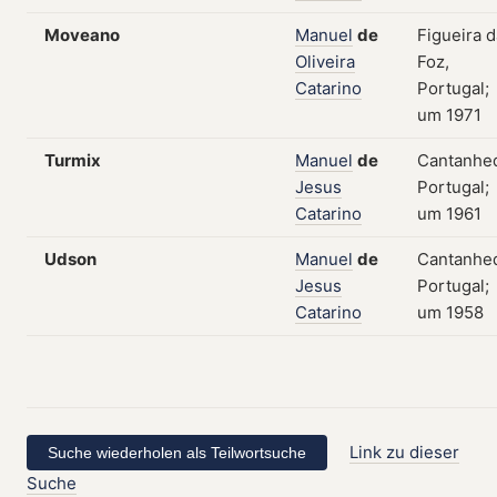
Moveano
Manuel
de
Figueira d
Oliveira
Foz,
Catarino
Portugal;
um 1971
Turmix
Manuel
de
Cantanhe
Jesus
Portugal;
Catarino
um 1961
Udson
Manuel
de
Cantanhe
Jesus
Portugal;
Catarino
um 1958
Link zu dieser
Suche