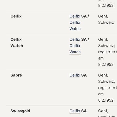
8.2.1952
Celfix
Celfix
SA
/
Genf,
Celfix
Schweiz
Watch
Celfix
Celfix
SA
/
Genf,
Watch
Celfix
Schweiz;
Watch
registriert
am
8.2.1952
Sabre
Celfix
SA
Genf,
Schweiz;
registriert
am
8.2.1952
Swissgold
Celfix
SA
Genf,