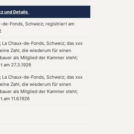
tz und Details
-de-Fonds, Schweiz; registriert am
2
 La Chaux-de-Fonds, Schweiz; das xxx
 eine Zahl, die wiederum für einen
auer als Mitglied der Kammer steht;
rt am 27.3.1926
 La Chaux-de-Fonds, Schweiz; das xxx
 eine Zahl, die wiederum für einen
auer als Mitglied der Kammer steht;
rt am 11.6.1926