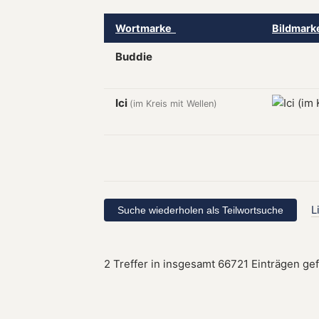
Wortmarke
Bildmar
Buddie
Ici
(im Kreis mit Wellen)
L
2 Treffer in insgesamt 66721 Einträgen ge