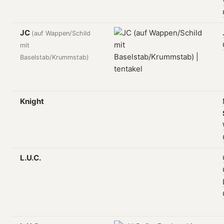
JC
(auf Wappen/Schild
mit
Baselstab/Krummstab)
Knight
L.U.C.