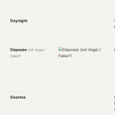
Daynight
Déposée
(mit Vogel /
Falke?)
Desotos