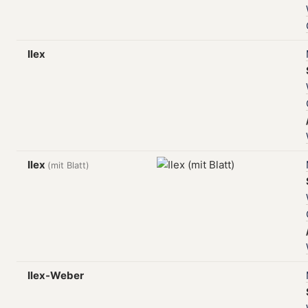
Ilex
Ilex
(mit Blatt)
Ilex-Weber