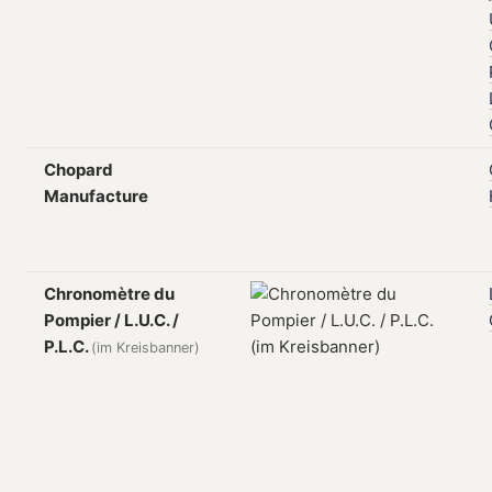
Chopard
Manufacture
Chronomètre du
Pompier / L.U.C. /
P.L.C.
(im Kreisbanner)