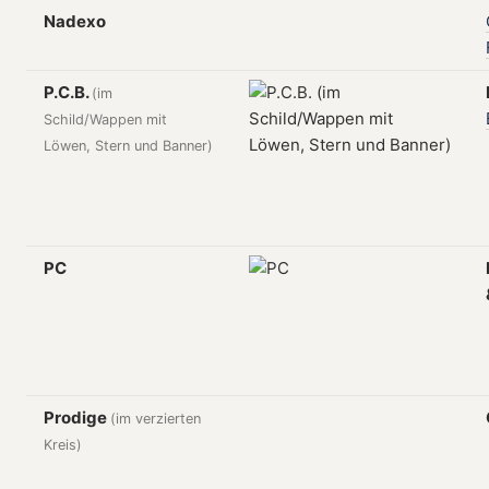
Nadexo
P.C.B.
(im
Schild/Wappen mit
Löwen, Stern und Banner)
PC
Prodige
(im verzierten
Kreis)