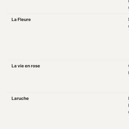
La Fleure
La vie en rose
Laruche