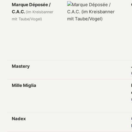
Marque Déposée /
C.A.C.
(im Kreisbanner
mit Taube/Vogel)
Mastery
Mille Miglia
Nadex