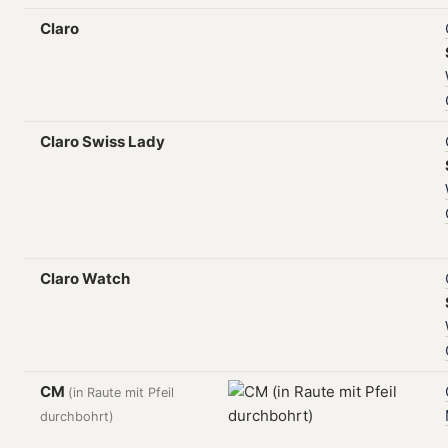
Claro
Claro Swiss Lady
Claro Watch
CM
(in Raute mit Pfeil
durchbohrt)