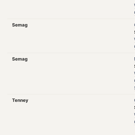
Semag
Semag
Tenney