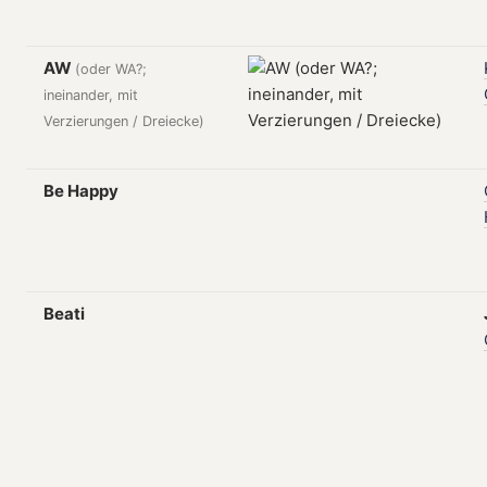
AW
(oder WA?;
ineinander, mit
Verzierungen / Dreiecke)
Be Happy
Beati