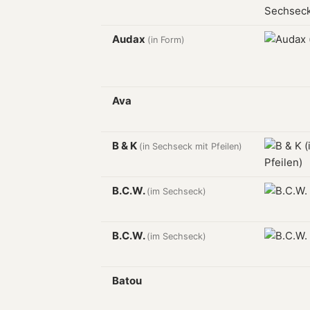
Audax
(in Form)
Ava
B & K
(in Sechseck mit Pfeilen)
B.C.W.
(im Sechseck)
B.C.W.
(im Sechseck)
Batou