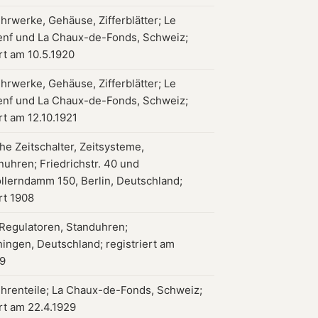
hrwerke, Gehäuse, Zifferblätter; Le
enf und La Chaux-de-Fonds, Schweiz;
ert am 10.5.1920
hrwerke, Gehäuse, Zifferblätter; Le
enf und La Chaux-de-Fonds, Schweiz;
rt am 12.10.1921
che Zeitschalter, Zeitsysteme,
uhren; Friedrichstr. 40 und
lerndamm 150, Berlin, Deutschland;
rt 1908
Regulatoren, Standuhren;
ngen, Deutschland; registriert am
19
hrenteile; La Chaux-de-Fonds, Schweiz;
ert am 22.4.1929