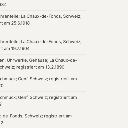
1934
hrenteile; La Chaux-de-Fonds, Schweiz;
ert am 25.6.1918
hrenteile; La Chaux-de-Fonds, Schweiz;
ert am 19.7.1904
en, Uhrwerke, Gehäuse; La Chaux-de-
chweiz; registriert am 13.2.1890
chmuck; Genf, Schweiz; registriert am
20
chmuck; Genf, Schweiz; registriert am
9
-de-Fonds, Schweiz; registriert am
32