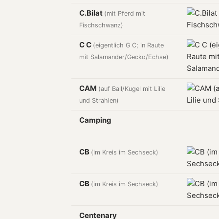
C.Bilat
(mit Pferd mit
Fischschwanz)
C C
(eigentlich G C; in Raute
mit Salamander/Gecko/Echse)
CAM
(auf Ball/Kugel mit Lilie
und Strahlen)
Camping
CB
(im Kreis im Sechseck)
CB
(im Kreis im Sechseck)
Centenary