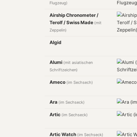
Flugzeug)
Airship Chronometer /
Terolf / Swiss Made
(mit
Zeppelin)
Algid
Alumi
(mit asiatischen
Schriftzeichen)
Ameco
(im Sechsech)
Ara
(im Sechseck)
Artic
(im Sechseck)
Artic Watch
(im Sechseck)