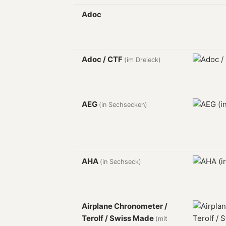
Adoc
Adoc / CTF
(im Dreieck)
AEG
(in Sechsecken)
AHA
(in Sechseck)
Airplane Chronometer /
Terolf / Swiss Made
(mit