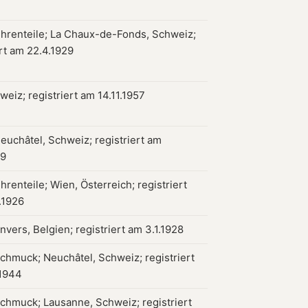
hrenteile; La Chaux-de-Fonds, Schweiz;
ert am 22.4.1929
weiz; registriert am 14.11.1957
euchâtel, Schweiz; registriert am
89
hrenteile; Wien, Österreich; registriert
.1926
nvers, Belgien; registriert am 3.1.1928
chmuck; Neuchâtel, Schweiz; registriert
.1944
chmuck; Lausanne, Schweiz; registriert