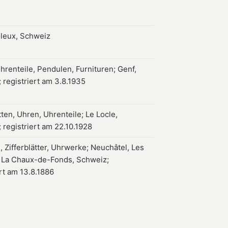
leux, Schweiz
hrenteile, Pendulen, Furnituren; Genf,
 registriert am 3.8.1935
ten, Uhren, Uhrenteile; Le Locle,
 registriert am 22.10.1928
 Zifferblätter, Uhrwerke; Neuchâtel, Les
 La Chaux-de-Fonds, Schweiz;
ert am 13.8.1886