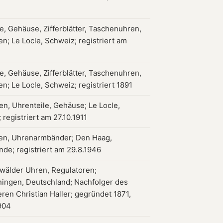
, Gehäuse, Zifferblätter, Taschenuhren,
n; Le Locle, Schweiz; registriert am
1
, Gehäuse, Zifferblätter, Taschenuhren,
n; Le Locle, Schweiz; registriert 1891
en, Uhrenteile, Gehäuse; Le Locle,
 registriert am 27.10.1911
en, Uhrenarmbänder; Den Haag,
nde; registriert am 29.8.1946
wälder Uhren, Regulatoren;
ingen, Deutschland; Nachfolger des
ren Christian Haller; gegründet 1871,
1904