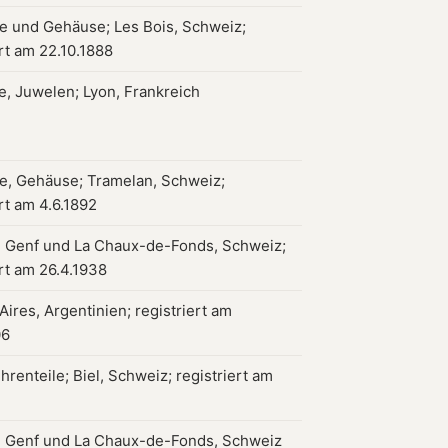
 und Gehäuse; Les Bois, Schweiz;
ert am 22.10.1888
ie, Juwelen; Lyon, Frankreich
e, Gehäuse; Tramelan, Schweiz;
ert am 4.6.1892
, Genf und La Chaux-de-Fonds, Schweiz;
ert am 26.4.1938
ires, Argentinien; registriert am
06
hrenteile; Biel, Schweiz; registriert am
, Genf und La Chaux-de-Fonds, Schweiz