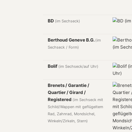
BD
(im Sechseck)
Berthoud Geneve B.G.
(im
Sechseck / Form)
Bolif
(im Sechseck/auf Uhr)
Brenets / Garantie /
Quartier / Girard /
Registered
(im Sechseck mit
Schild/Wappen mit geflügeltem
Rad, Zahnrad, Mondsichel,
Winkeln/Zirkeln, Stern)