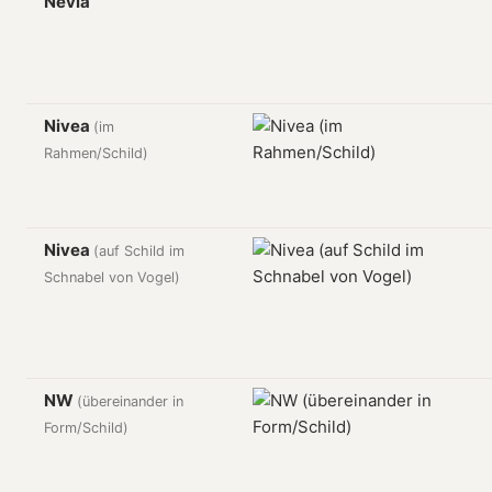
Nevia
Nivea
(im
Rahmen/Schild)
Nivea
(auf Schild im
Schnabel von Vogel)
NW
(übereinander in
Form/Schild)