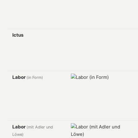
Ictus
Labor
(in Form)
Labor
(mit Adler und
Löwe)