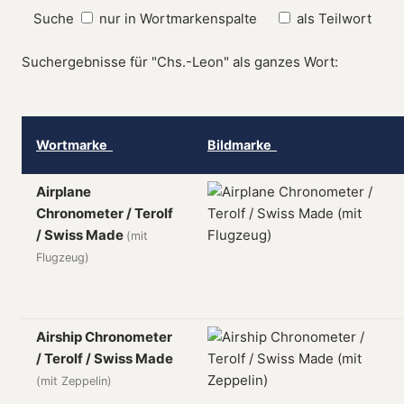
Suche
nur in Wortmarkenspalte
als Teilwort
Suchergebnisse für "Chs.-Leon" als ganzes Wort:
Wortmarke
Bildmarke
Airplane
Chronometer / Terolf
/ Swiss Made
(mit
Flugzeug)
Airship Chronometer
/ Terolf / Swiss Made
(mit Zeppelin)