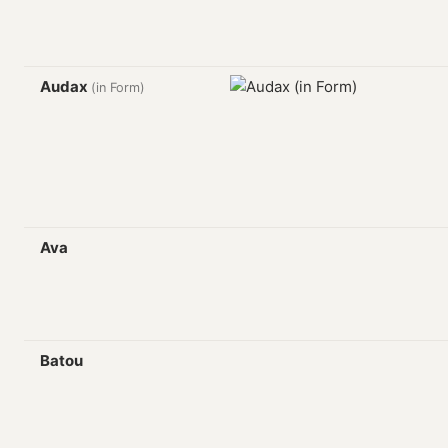
Audax
(in Form)
Ava
Batou