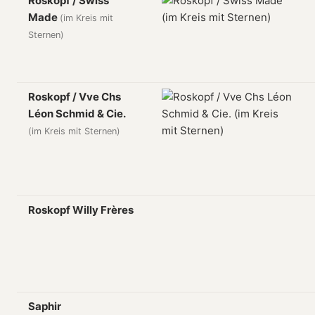
Roskopf / Swiss
Made
(im Kreis mit
Sternen)
Roskopf / Vve Chs
Léon Schmid & Cie.
(im Kreis mit Sternen)
Roskopf Willy Frères
Saphir