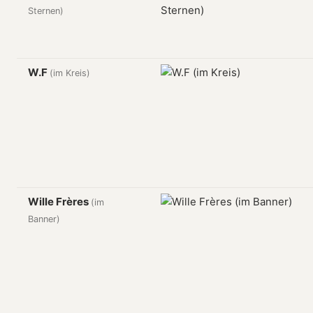
Sternen)
W.F
(im Kreis)
Wille Frères
(im
Banner)