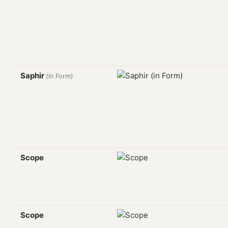
Saphir
(in Form)
Scope
Scope