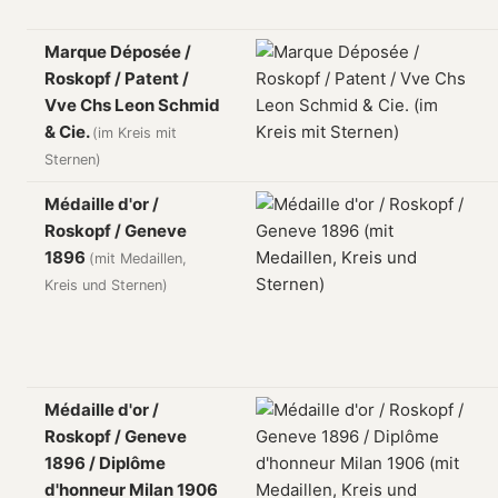
Marque Déposée /
Roskopf / Patent /
Vve Chs Leon Schmid
& Cie.
(im Kreis mit
Sternen)
Médaille d'or /
Roskopf / Geneve
1896
(mit Medaillen,
Kreis und Sternen)
Médaille d'or /
Roskopf / Geneve
1896 / Diplôme
d'honneur Milan 1906