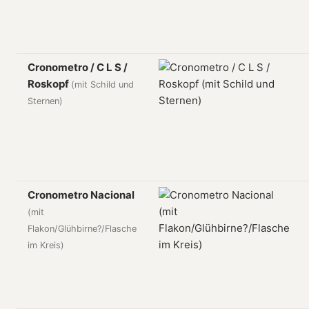
Cronometro / C L S /
Roskopf
(mit Schild und
Sternen)
Cronometro Nacional
(mit
Flakon/Glühbirne?/Flasche
im Kreis)