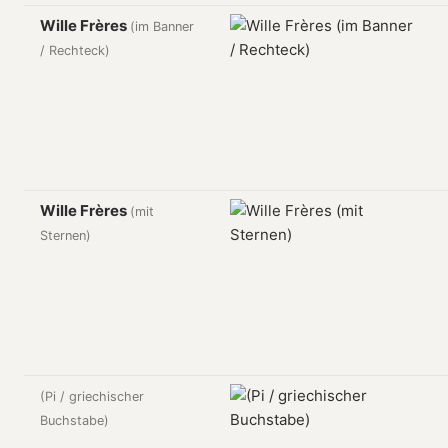
Wille Frères
(im Banner
/ Rechteck)
Wille Frères
(mit
Sternen)
(Pi / griechischer
Buchstabe)