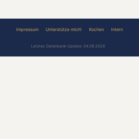
Impressum
Unterstütze mich!
Kochen
Intern
Letztes Datenbank-Update: 04.08.2026