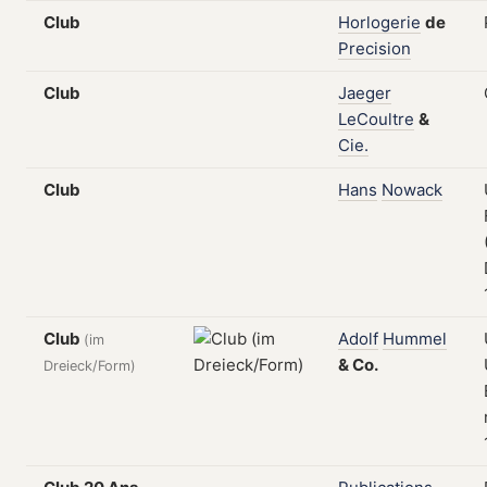
Club
Horlogerie
de
Precision
Club
Jaeger
LeCoultre
&
Cie.
Club
Hans
Nowack
Club
Adolf
Hummel
(im
&
Co.
Dreieck/Form)