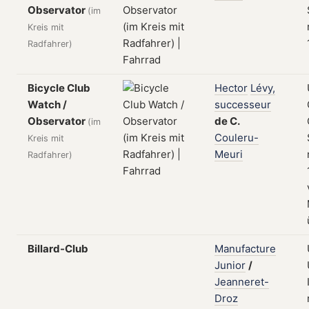
Observator
(im
Kreis mit
Radfahrer)
Bicycle Club
Hector
Lévy,
Watch /
successeur
Observator
de
C.
(im
Couleru-
Kreis mit
Meuri
Radfahrer)
Billard-Club
Manufacture
Junior
/
Jeanneret-
Droz