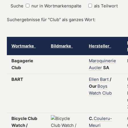
Suche
nur in Wortmarkenspalte
als Teilwort
Suchergebnisse für "Club" als ganzes Wort:
Wortmarke
Bildmarke
Hersteller
Bagagerie
Maroquinerie
Club
Aucler
SA
BART
Ellen
Bart
/
Our
Boys
Watch
Club
Bicycle Club
C.
Couleru-
Watch /
Meuri