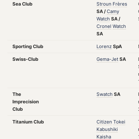
Sea Club
Stroun
Frères
SA
/
Camy
Watch
SA
/
Cronel
Watch
SA
Sporting Club
Lorenz
SpA
Swiss-Club
Gema-Jet
SA
The
Swatch
SA
Imprecision
Club
Titanium Club
Citizen
Tokei
Kabushiki
Kaisha