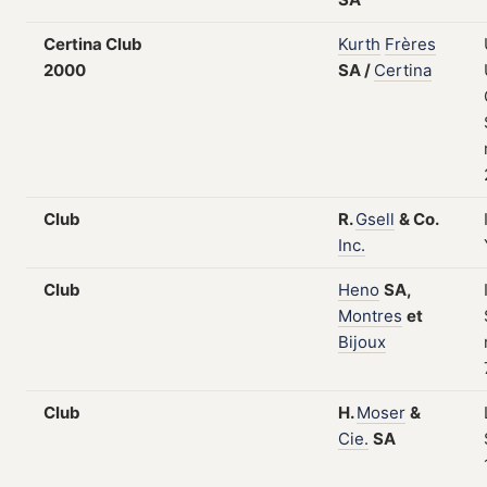
Certina Club
Kurth
Frères
2000
SA
/
Certina
Club
R.
Gsell
&
Co.
Inc.
Club
Heno
SA,
Montres
et
Bijoux
Club
H.
Moser
&
Cie.
SA