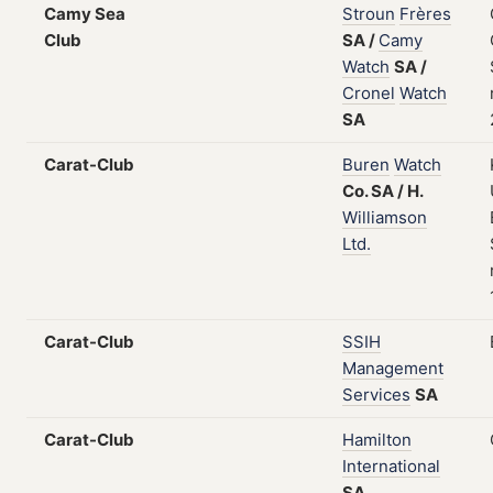
Camy Sea
Stroun
Frères
Club
SA
/
Camy
Watch
SA
/
Cronel
Watch
SA
Carat-Club
Buren
Watch
Co.
SA
/
H.
Williamson
Ltd.
Carat-Club
SSIH
Management
Services
SA
Carat-Club
Hamilton
International
SA