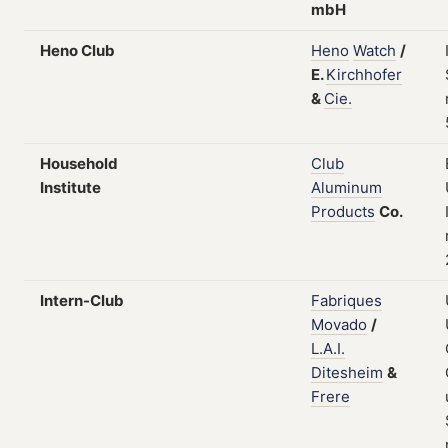
mbH
Heno Club
Heno
Watch
/
E.
Kirchhofer
&
Cie.
Household
Club
Institute
Aluminum
Products
Co.
Intern-Club
Fabriques
Movado
/
L.A.I.
Ditesheim
&
Frere