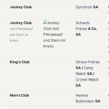
Jockey Club
Synchron
SA
Jockey Club
Schwob
Frères
&
Co.
(mit Pferdekopf
SA
und Stern im
Kreis)
King's Club
Stroun
Frères
SA
/
Camy
Watch
SA
/
Cronel
Watch
SA
Men's Club
Helena
Rubinstein
SA