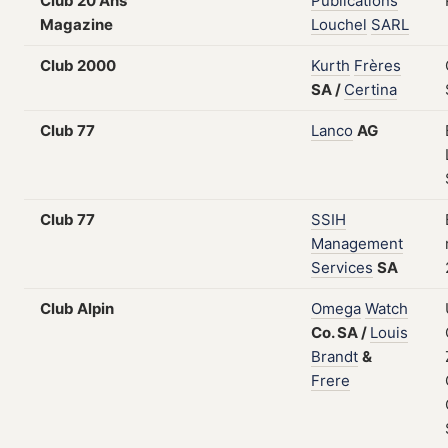
Club 20 Ans
Publications
Magazine
Louchel
SARL
Club 2000
Kurth
Frères
SA
/
Certina
Club 77
Lanco
AG
Club 77
SSIH
Management
Services
SA
Club Alpin
Omega
Watch
Co.
SA
/
Louis
Brandt
&
Frere