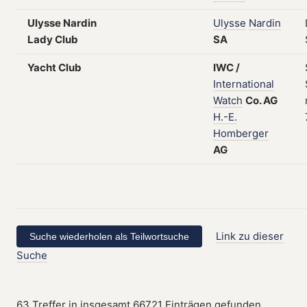
Ulysse Nardin
Ulysse
Nardin
Lady Club
SA
Yacht Club
IWC
/
International
Watch
Co.
AG
H.-E.
Homberger
AG
Link zu dieser
Suche
63 Treffer in insgesamt 66721 Einträgen gefunden.