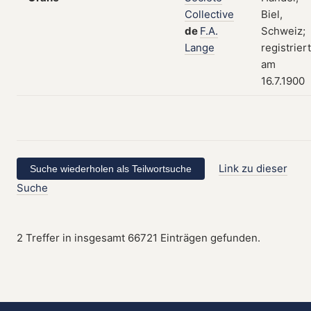
Collective
Biel,
de
F.A.
Schweiz;
Lange
registriert
am
16.7.1900
Link zu dieser
Suche
2 Treffer in insgesamt 66721 Einträgen gefunden.