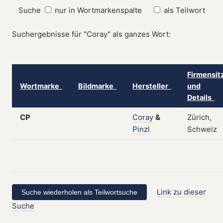
Suche
nur in Wortmarkenspalte
als Teilwort
Suchergebnisse für "Coray" als ganzes Wort:
Firmensit
Wortmarke
Bildmarke
Hersteller
und
Details
CP
Coray
&
Zürich,
Pinzl
Schweiz
Link zu dieser
Suche