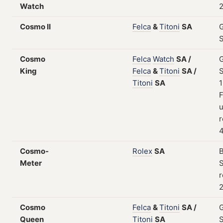
Watch
2
Cosmo II
Felca
&
Titoni
SA
Cosmo
Felca
Watch
SA
/
King
Felca
&
Titoni
SA
/
S
Titoni
SA
1
F
r
4
Cosmo-
Rolex
SA
B
Meter
S
r
2
Cosmo
Felca
&
Titoni
SA
/
Queen
Titoni
SA
S