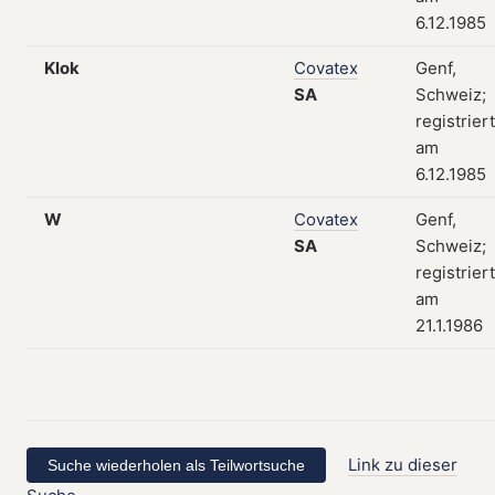
6.12.1985
Klok
Covatex
Genf,
SA
Schweiz;
registriert
am
6.12.1985
W
Covatex
Genf,
SA
Schweiz;
registriert
am
21.1.1986
Link zu dieser