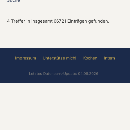
Suche
4 Treffer in insgesamt 66721 Einträgen gefunden.
Impressum
Unterstütze mich!
Kochen
Intern
Letztes Datenbank-Update: 04.08.2026