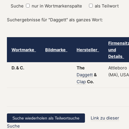
Suche
nur in Wortmarkenspalte
als Teilwort
Suchergebnisse für "Daggett" als ganzes Wort:
Firmensit
Wortmarke
Bildmarke
Hersteller
und
Details
D. & C.
The
Attleboro
Daggett
&
(MA), USA
Clap
Co.
Link zu dieser
Suche